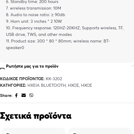
6. Standby time: 200 hours
7. wireless transmission: 10M
8. Audio to noise ratio: ≥ 90db
9. Horn unit: 3 inches * 2 10W
10. Frequency response: 120HZ-20KHZ; Supports wireless, TF,
USB drive, TWS, and other modes
11. Product size: 300 * 80 * 80mm; wireless name: BT-
speaker0
Ρωτήστε μας για το προϊόν
ΚΩΔΙΚΌΣ ΠΡΟΪΌΝΤΟΣ:
KK-3202
ΚΑΤΗΓΟΡΊΕΣ:
ΗΧΕΊΑ BLUETOOTH
,
ΉΧΟΣ
,
ΉΧΟΣ
Share:
Σχετικά προϊόντα