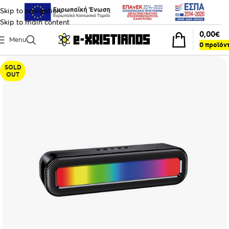
Skip to navigation
Skip to main content
0,00
€
Menu
0
προϊόν
SOLD
OUT