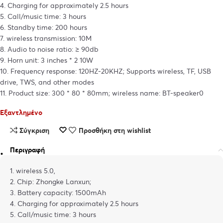
4. Charging for approximately 2.5 hours
5. Call/music time: 3 hours
6. Standby time: 200 hours
7. wireless transmission: 10M
8. Audio to noise ratio: ≥ 90db
9. Horn unit: 3 inches * 2 10W
10. Frequency response: 120HZ-20KHZ; Supports wireless, TF, USB
drive, TWS, and other modes
11. Product size: 300 * 80 * 80mm; wireless name: BT-speaker0
Εξαντλημένο
Σύγκριση
Προσθήκη στη wishlist
Περιγραφή
1. wireless 5.0,
2. Chip: Zhongke Lanxun;
3. Battery capacity: 1500mAh
4. Charging for approximately 2.5 hours
5. Call/music time: 3 hours