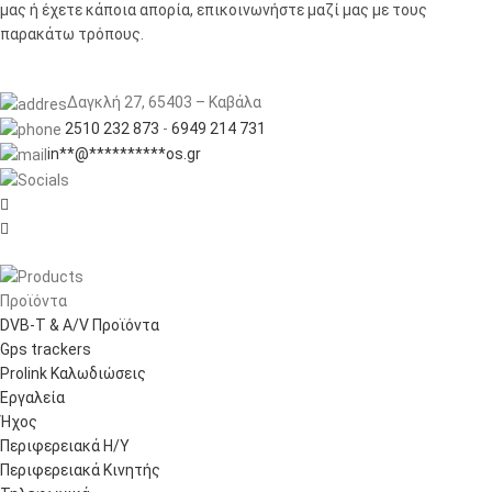
μας ή έχετε κάποια απορία, επικοινωνήστε μαζί μας με τους
παρακάτω τρόπους.
Δαγκλή 27, 65403 – Καβάλα
2510 232 873
-
6949 214 731
in
**
@
**********
os.gr


Προϊόντα
DVB-T & A/V Προϊόντα
Gps trackers
Prolink Καλωδιώσεις
Εργαλεία
Ήχος
Περιφερειακά Η/Υ
Περιφερειακά Κινητής