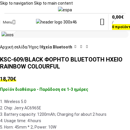
Skip to navigation
Skip to main content
0,00
€
Menu
/
Click to enlarge
0
προϊόν
Αρχική σελίδα
Ήχος
Ηχεία Bluetooth
KSC-609/BLACK ΦΟΡΗΤΟ BLUETOOTH ΗΧΕΙΟ
RAINBOW COLOURFUL
18,70
€
Προϊόν διαθέσιμο - Παράδοση σε 1-3 ημέρες
1. Wireless 5.0
2. Chip: Jerry AC6965E
3. Battery capacity: 1200mAh; Charging for about 2 hours
4. Usage time: 4 hours
5. Horn: 45mm * 2; Power: 10W