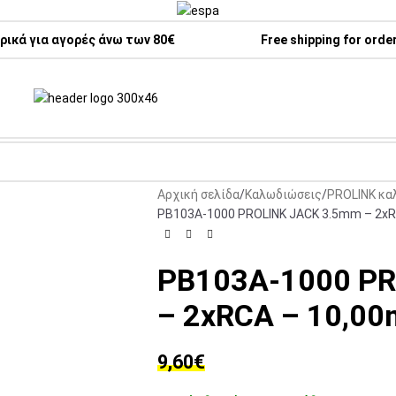
ικά για αγορές άνω των 80€
Free shipping for orde
Αρχική σελίδα
Καλωδιώσεις
PROLINK κα
PB103A-1000 PROLINK JACK 3.5mm – 2xR
PB103A-1000 PR
– 2xRCA – 10,00
9,60
€