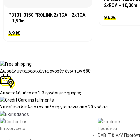
2xRCA – 10,00m
PB101-0150 PROLINK 2xRCA – 2xRCA
9,60
€
– 1,50m
3,91
€
Δωρεάν μεταφορικά
για αγορές άνω των €80
Αποστολή μέσα σε
1-3 εργάσιμες ημέρες
Υπεύθυνα δίπλα στον πελάτη
για πάνω από 20 χρόνια
Επικοινωνία
Προϊόντα
DVB-T & A/V Προϊόν