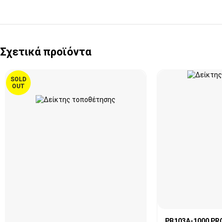
Σχετικά προϊόντα
SOLD
OUT
PB103A-1000 PR