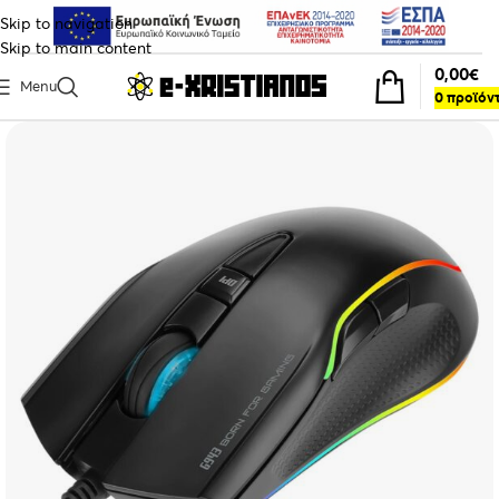
Skip to navigation
Skip to main content
0,00
€
Menu
0
προϊόν