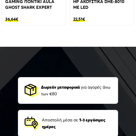
GAMING ΠΟΝΤΙΚΙ AULA
HP ΑΚΟΥΣΤΙΚΑ DHE-8010
GHOST SHARK EXPERT
ΜΕ LED
36,64
€
22,51
€
Δωρεάν μεταφορικά
για αγορές άνω
των €80
Αποστολή μέσα σε
1-3 εργάσιμες
ημέρες