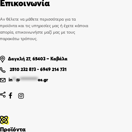
Επικοινωνία
Αν θέλετε να μάθετε περισσότερα για τα
προϊόντα και τις υπηρεσίες μας ή έχετε κάποια
απορία, επικοινωνήστε μαζί μας με τους
παρακάτω τρόπους.
Δαγκλή 27, 65403 – Καβάλα
2510 232 873
-
6949 214 731
in
**
@
**********
os.gr


Προϊόντα