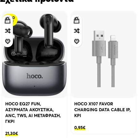
SOLD
OUT
HOCO EQ27 FUN,
HOCO X107 FAVOR
ΑΣΥΡΜΑΤΑ ΑΚΟΥΣΤΙΚΑ,
CHARGING DATA CABLE IP,
ANC, TWS, AI ΜΕΤΑΦΡΑΣΗ,
ΚΡΙ
ΓΚΡΙ
0,95
€
21,30
€