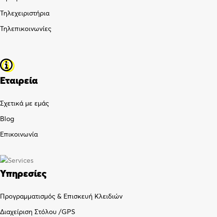
Τηλεχειριστήρια
Τηλεπικοινωνίες
Εταιρεία
Σχετικά με εμάς
Blog
Επικοινωνία
Υπηρεσίες
Προγραμματισμός & Επισκευή Κλειδιών
Διαχείριση Στόλου /GPS