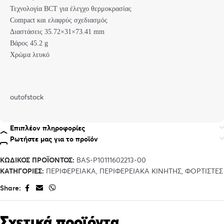
Τεχνολογία BCT για έλεγχο θερμοκρασίας
Compact και ελαφρύς σχεδιασμός
Διαστάσεις 35.72×31×73.41 mm
Βάρος 45.2 g
Χρώμα λευκό
outofstock
Επιπλέον πληροφορίες
Ρωτήστε μας για το προϊόν
ΚΩΔΙΚΌΣ ΠΡΟΪΌΝΤΟΣ:
BAS-P10111602213-00
ΚΑΤΗΓΟΡΊΕΣ:
ΠΕΡΙΦΕΡΕΙΑΚΑ
,
ΠΕΡΙΦΕΡΕΙΑΚΑ ΚΙΝΗΤΗΣ
,
ΦΟΡΤΙΣΤΕΣ
Share:
Σχετικά προϊόντα