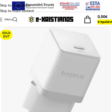
Skip to navigation
Skip to main content
0,00
€
Menu
0
προϊόν
SOLD
OUT