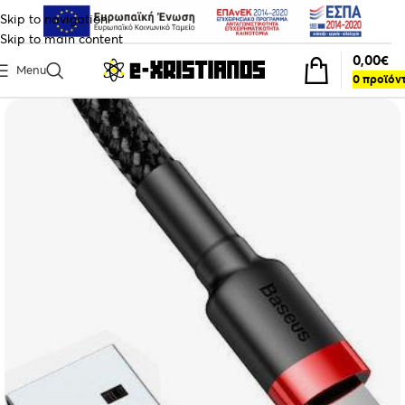
Skip to navigation
Skip to main content
0,00
€
Menu
0
προϊόν