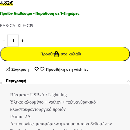
4,82
€
Προϊόν διαθέσιμο - Παράδοση σε 1-3 ημέρες
BAS-CALKLF-C19
Προσθήκη στο καλάθι
Σύγκριση
Προσθήκη στη wishlist
Περιγραφή
Βύσματα: USB-A / Lightning
Υλικό: αλουμίνιο + νάιλον + πολυανθρακικό +
κλωστοϋφαντουργικό προϊόν
Ρεύμα: 2Α
Λειτουργίες: μεταφόρτωση και μεταφορά δεδομένων