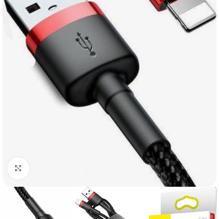
Click to enlarge