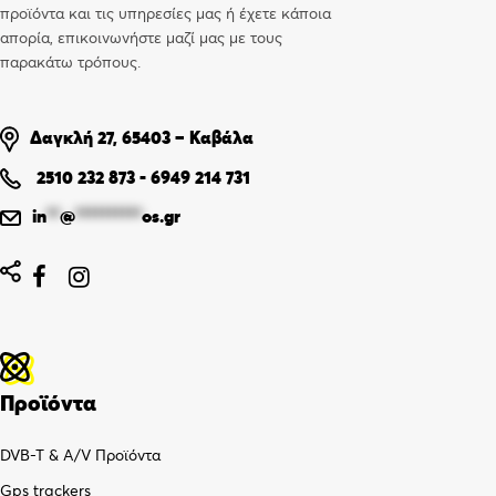
προϊόντα και τις υπηρεσίες μας ή έχετε κάποια
απορία, επικοινωνήστε μαζί μας με τους
παρακάτω τρόπους.
Δαγκλή 27, 65403 – Καβάλα
2510 232 873
-
6949 214 731
in
**
@
**********
os.gr


Προϊόντα
DVB-T & A/V Προϊόντα
Gps trackers