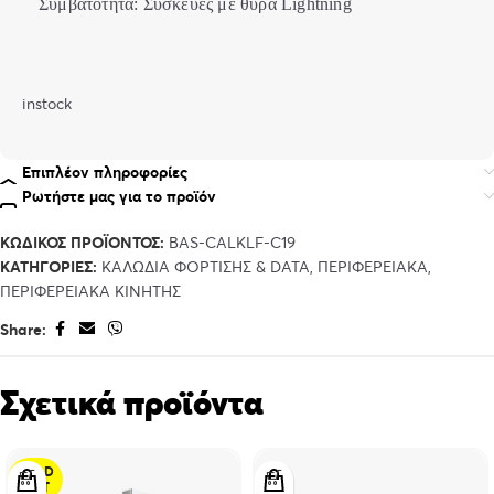
Συμβατότητα: Συσκευές με θύρα Lightning
instock
Επιπλέον πληροφορίες
Ρωτήστε μας για το προϊόν
ΚΩΔΙΚΌΣ ΠΡΟΪΌΝΤΟΣ:
BAS-CALKLF-C19
ΚΑΤΗΓΟΡΊΕΣ:
ΚΑΛΩΔΙΑ ΦΟΡΤΙΣΗΣ & DATA
,
ΠΕΡΙΦΕΡΕΙΑΚΑ
,
ΠΕΡΙΦΕΡΕΙΑΚΑ ΚΙΝΗΤΗΣ
Share:
Σχετικά προϊόντα
SOLD
OUT