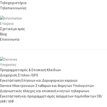
Τηλεχειριστήρια
Τηλεπικοινωνίες
Εταιρεία
Σχετικά με εμάς
Blog
Επικοινωνία
Υπηρεσίες
Προγραμματισμός & Επισκευή Κλειδιών
Διαχείριση Στόλου /GPS
Εγκατάσταση Επίγειων και Δορυφορικών κεραιών
Service Ηλεκτρονικών Σταθερών και Φορητών Υπολογιστών
Διαγνωστικός έλεγχος και επισκευή κινητών τηλεφώνων
Εγκατάσταση και προγραμματισμός ασύρματων πομποδεκτών CB/
UHF/ VHF