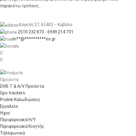
παρακάτω τρόπους.
Δαγκλή 27, 65403 – Καβάλα
2510 232 873
-
6949 214 731
in
**
@
**********
os.gr


Προϊόντα
DVB-T & A/V Προϊόντα
Gps trackers
Prolink Καλωδιώσεις
Εργαλεία
Ήχος
Περιφερειακά Η/Υ
Περιφερειακά Κινητής
Τηλεφωνικά