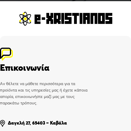
Επικοινωνία
Αν θέλετε να μάθετε περισσότερα για τα
προϊόντα και τις υπηρεσίες μας ή έχετε κάποια
απορία, επικοινωνήστε μαζί μας με τους
παρακάτω τρόπους.
Δαγκλή 27, 65403 – Καβάλα