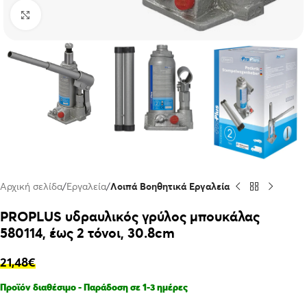
Click to enlarge
Αρχική σελίδα
Εργαλεία
Λοιπά Βοηθητικά Εργαλεία
PROPLUS υδραυλικός γρύλος μπουκάλας
580114, έως 2 τόνοι, 30.8cm
21,48
€
Προϊόν διαθέσιμο - Παράδοση σε 1-3 ημέρες