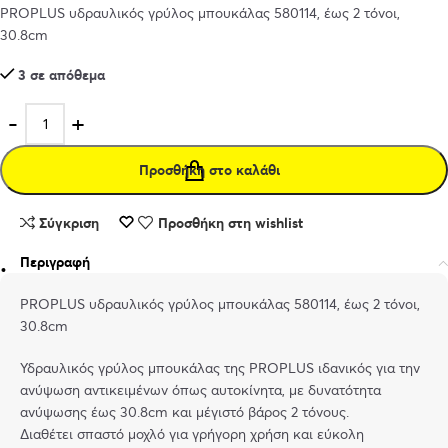
PROPLUS υδραυλικός γρύλος μπουκάλας 580114, έως 2 τόνοι,
30.8cm
3 σε απόθεμα
Προσθήκη στο καλάθι
Σύγκριση
Προσθήκη στη wishlist
Περιγραφή
PROPLUS υδραυλικός γρύλος μπουκάλας 580114, έως 2 τόνοι,
30.8cm
Υδραυλικός γρύλος μπουκάλας της PROPLUS ιδανικός για την
ανύψωση αντικειμένων όπως αυτοκίνητα, με δυνατότητα
ανύψωσης έως 30.8cm και μέγιστό βάρος 2 τόνους.
Διαθέτει σπαστό μοχλό για γρήγορη χρήση και εύκολη