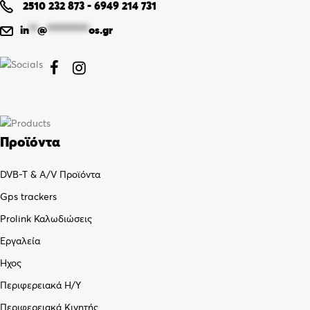
2510 232 873
-
6949 214 731
in
**
@
**********
os.gr


Προϊόντα
DVB-T & A/V Προϊόντα
Gps trackers
Prolink Καλωδιώσεις
Εργαλεία
Ήχος
Περιφερειακά Η/Υ
Περιφερειακά Κινητής