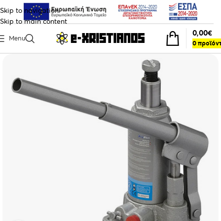
Skip to navigation
Skip to main content
0,00
€
Menu
0
προϊόν