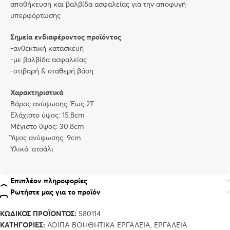
αποθήκευση και βαλβίδα ασφαλείας για την αποφυγή
υπερφόρτωσης
Σημεία ενδιαφέροντος προϊόντος
-ανθεκτική κατασκευή
-με βαλβίδα ασφαλείας
-στιβαρή & σταθερή βάση
Χαρακτηριστικά
Βάρος ανύψωσης: Έως 2T
Ελάχιστο ύψος: 15.8cm
Μέγιστο ύψος: 30.8cm
Ύψος ανύψωσης: 9cm
Υλικό: ατσάλι
Επιπλέον πληροφορίες
Ρωτήστε μας για το προϊόν
ΚΩΔΙΚΌΣ ΠΡΟΪΌΝΤΟΣ:
580114
ΚΑΤΗΓΟΡΊΕΣ:
ΛΟΙΠΆ ΒΟΗΘΗΤΙΚΆ ΕΡΓΑΛΕΊΑ
,
ΕΡΓΑΛΕΊΑ