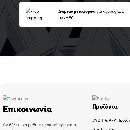
Δωρεάν μεταφορικά
για αγορές άνω
των €80
Προϊόντα
Επικοινωνία
DVB-T & A/V Προϊό
Αν θέλετε να μάθετε περισσότερα για τα
Gps trackers