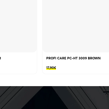
R
PROFI CARE PC-HT 3009 BROWN
17,90
€