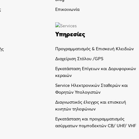
ς
Επικοινωνία
Υπηρεσίες
Προγραμματισμός & Επισκευή Κλειδιών
ής
Διαχείριση Στόλου /GPS
Εγκατάσταση Επίγειων και Δορυφορικών
κεραιών
Service Ηλεκτρονικών Σταθερών και
Φορητών Υπολογιστών
Διαγνωστικός έλεγχος και επισκευή
κινητών τηλεφώνων
Εγκατάσταση και προγραμματισμός
ασύρματων πομποδεκτών CB/ UHF/ VHF