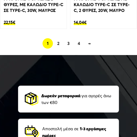
ΘΥΡΕΣ, ΜΕ ΚΑΛΩΔΙΟ TYPE-C
ΚΑΛΩΔΙΟ TYPE-C ΣΕ TYPE-
ΣΕ TYPE-C, 30W, ΜΑΥΡΟΣ
C, 2 ΘΥΡΕΣ, 20W, ΜΑΥΡΟ
22,15
€
14,04
€
1
2
3
4
→
Δωρεάν μεταφορικά
για αγορές άνω
των €80
Αποστολή μέσα σε
1-3 εργάσιμες
ημέρες