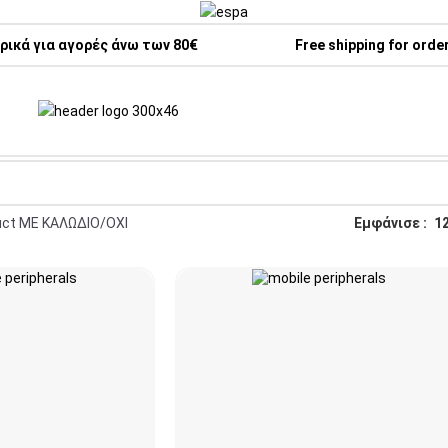
ικά για αγορές άνω των 80€
Free shipping for orde
uct ΜΕ ΚΑΛΩΔΙΟ
ΟΧΙ
Εμφάνισε
1