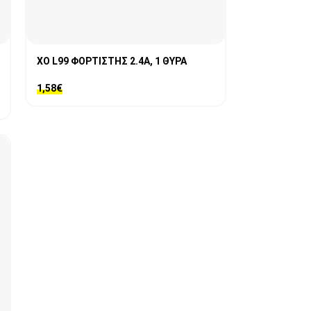
XO L99 ΦΟΡΤΙΣΤΗΣ 2.4A, 1 ΘΥΡΑ
1,58
€