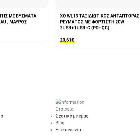
ΤΗΣ ΜΕ ΒΥΣΜΑΤΑ
XO WL13 ΤΑΞΙΔΙΩΤΙΚΟΣ ΑΝΤΑΠΤΟΡΑΣ
 , AU , ΜΑΥΡΟΣ
ΡΕΥΜΑΤΟΣ ΜΕ ΦΟΡΤΙΣΤΗ 20W
2USB+1USB-C (PD+QC)
20,61
€
Εταιρεία
τα
Σχετικά με εμάς
Blog
Επικοινωνία