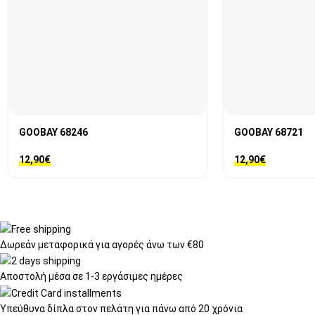
GOOBAY 68246
GOOBAY 68721
12,90
€
12,90
€
Δωρεάν μεταφορικά
για αγορές άνω των €80
Αποστολή μέσα σε
1-3 εργάσιμες ημέρες
Υπεύθυνα δίπλα στον πελάτη
για πάνω από 20 χρόνια