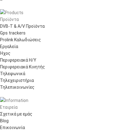
Προϊόντα
DVB-T & A/V Προϊόντα
Gps trackers
Prolink Καλωδιώσεις
Εργαλεία
Ήχος
Περιφερειακά Η/Υ
Περιφερειακά Κινητής
Τηλεφωνικά
Τηλεχειριστήρια
Τηλεπικοινωνίες
Εταιρεία
Σχετικά με εμάς
Blog
Επικοινωνία