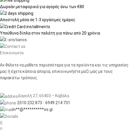
Δωρεάν μεταφορικά
για αγορές άνω των €80
Αποστολή μέσα σε
1-3 εργάσιμες ημέρες
Υπεύθυνα δίπλα στον πελάτη
για πάνω από 20 χρόνια
Επικοινωνία
Αν θέλετε να μάθετε περισσότερα για τα προϊόντα και τις υπηρεσίες
μας ή έχετε κάποια απορία, επικοινωνήστε μαζί μας με τους
παρακάτω τρόπους.
Δαγκλή 27, 65403 – Καβάλα
2510 232 873
-
6949 214 731
in
**
@
**********
os.gr

