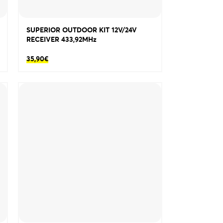
SUPERIOR OUTDOOR KIT 12V/24V
RECEIVER 433,92MHz
35,90
€