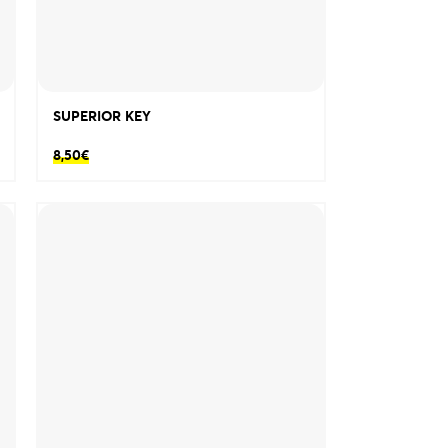
SUPERIOR KEY
8,50
€