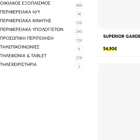
ΟΙΚΙΑΚΌΣ ΕΞΟΠΛΙΣΜΌΣ
366
ΠΕΡΙΦΕΡΕΙΑΚΑ Η/Υ
74
ΠΕΡΙΦΕΡΕΙΑΚΑ ΚΙΝΗΤΗΣ
725
ΠΕΡΙΦΕΡΕΙΑΚΆ ΥΠΟΛΟΓΙΣΤΏΝ
295
SUPERIOR GARDE
ΠΡΟΣΩΠΙΚΉ ΠΕΡΙΠΟΊΗΣΗ
129
ΤΗΛΕΠΙΚΟΙΝΩΝΊΕΣ
54,90
€
6
ΤΗΛΕΦΩΝΊΑ & TABLET
278
ΤΗΛΕΧΕΙΡΙΣΤΉΡΙΑ
2