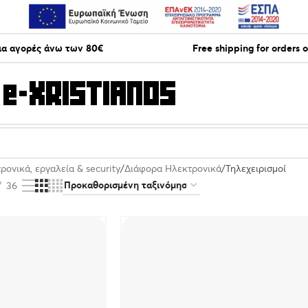
ια αγορές άνω των 80€
Free shipping for orders 
ρονικά, εργαλεία & security
Διάφορα Ηλεκτρονικά
Τηλεχειρισμοί
36