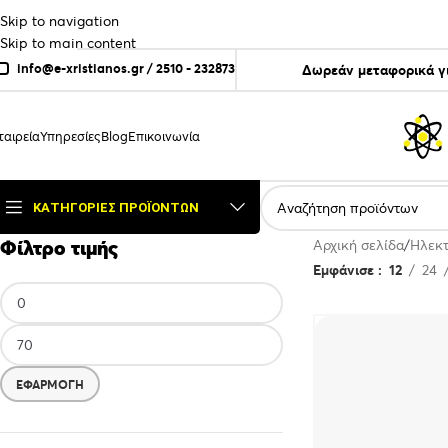
Skip to navigation
Skip to main content
info@e-xristianos.gr
/
2510 - 232873
Δωρεάν μεταφορικά γ
ταιρεία
Υπηρεσίες
Blog
Επικοινωνία
ΚΑΤΗΓΟΡΊΕΣ ΠΡΟΪΌΝΤΩΝ
Φίλτρο τιμής
Αρχική σελίδα
Ηλεκτ
Εμφάνισε
12
24
ΕΦΑΡΜΟΓΉ