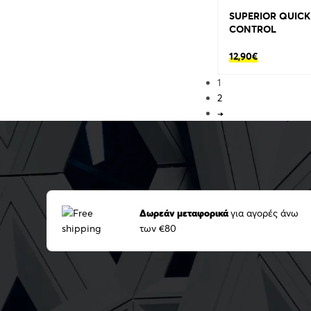
SUPERIOR QUICK
CONTROL
12,90
€
1
2
→
Δωρεάν μεταφορικά
για αγορές άνω
των €80