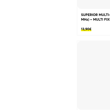
SUPERIOR MULTI-F
MHz) – MULTI FI
13,90
€