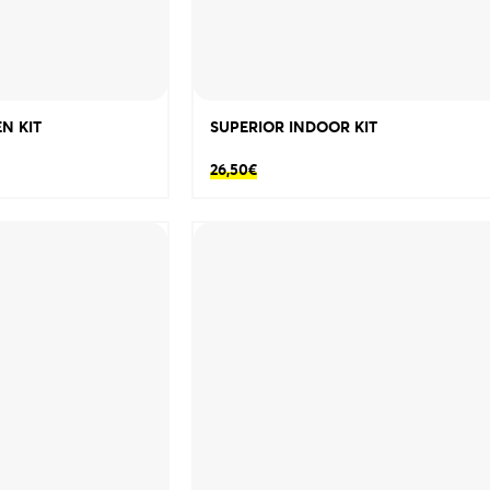
N KIT
SUPERIOR INDOOR KIT
26,50
€