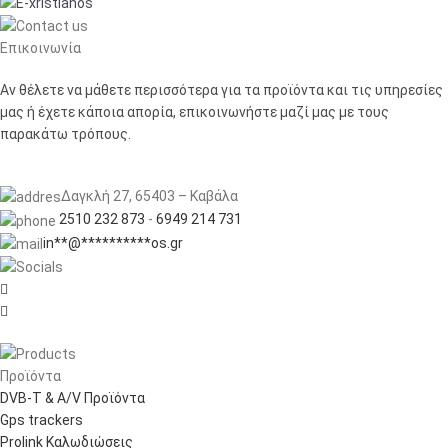
Επικοινωνία
Αν θέλετε να μάθετε περισσότερα για τα προϊόντα και τις υπηρεσίες
μας ή έχετε κάποια απορία, επικοινωνήστε μαζί μας με τους
παρακάτω τρόπους.
Δαγκλή 27, 65403 – Καβάλα
2510 232 873
-
6949 214 731
in
**
@
**********
os.gr


Προϊόντα
DVB-T & A/V Προϊόντα
Gps trackers
Prolink Καλωδιώσεις