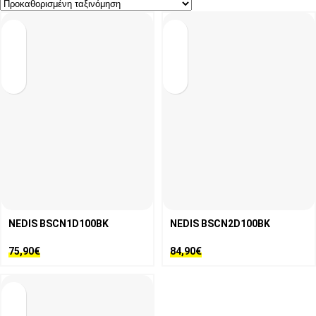
NEDIS BSCN1D100BK
NEDIS BSCN2D100BK
75,90
€
84,90
€