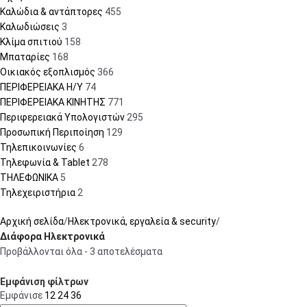
Καλώδια & αντάπτορες
455
Καλωδιώσεις
3
Κλίμα σπιτιού
158
Μπαταρίες
168
Οικιακός εξοπλισμός
366
ΠΕΡΙΦΕΡΕΙΑΚΑ Η/Υ
74
ΠΕΡΙΦΕΡΕΙΑΚΑ ΚΙΝΗΤΗΣ
771
Περιφερειακά Υπολογιστών
295
Προσωπική Περιποίηση
129
Τηλεπικοινωνίες
6
Τηλεφωνία & Tablet
278
ΤΗΛΕΦΩΝΙΚΑ
5
Τηλεχειριστήρια
2
Αρχική σελίδα
Ηλεκτρονικά, εργαλεία & security
Διάφορα Ηλεκτρονικά
Προβάλλονται όλα - 3 αποτελέσματα
Εμφάνιση φίλτρων
Εμφάνισε
12
24
36