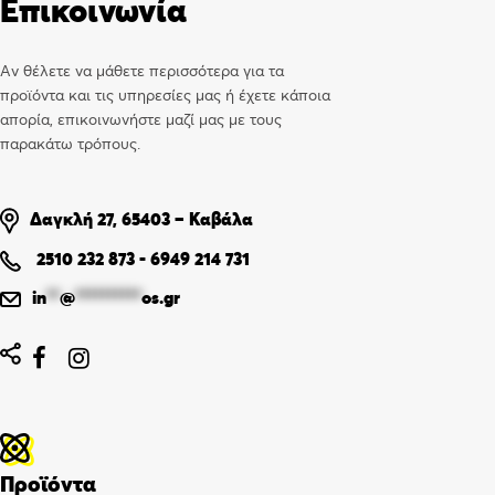
Επικοινωνία
Αν θέλετε να μάθετε περισσότερα για τα
προϊόντα και τις υπηρεσίες μας ή έχετε κάποια
απορία, επικοινωνήστε μαζί μας με τους
παρακάτω τρόπους.
Δαγκλή 27, 65403 – Καβάλα
2510 232 873
-
6949 214 731
in
**
@
**********
os.gr


Προϊόντα