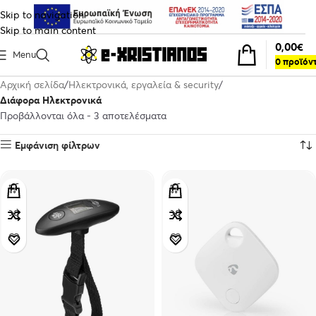
Skip to navigation
Skip to main content
0,00
€
Menu
0
προϊόν
Αρχική σελίδα
Ηλεκτρονικά, εργαλεία & security
Διάφορα Ηλεκτρονικά
Προβάλλονται όλα - 3 αποτελέσματα
Εμφάνιση φίλτρων