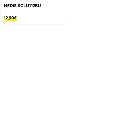
NEDIS SCLU112BU
12,90
€