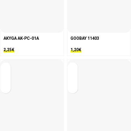
AKYGA AK-PC-01A
GOOBAY 11403
2,25
€
1,20
€