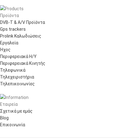
Προϊόντα
DVB-T & A/V Προϊόντα
Gps trackers
Prolink Καλωδιώσεις
Εργαλεία
Ήχος
Περιφερειακά Η/Υ
Περιφερειακά Κινητής
Τηλεφωνικά
Τηλεχειριστήρια
Τηλεπικοινωνίες
Εταιρεία
Σχετικά με εμάς
Blog
Επικοινωνία