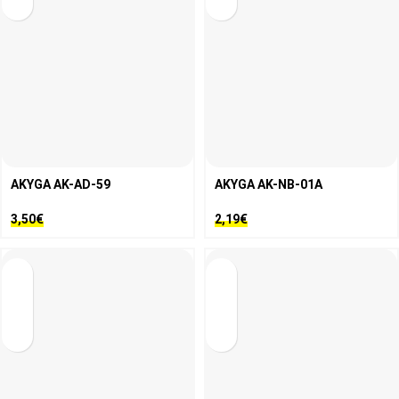
AKYGA AK-AD-59
AKYGA AK-NB-01A
3,50
€
2,19
€