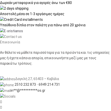
Δωρεάν μεταφορικά
για αγορές άνω των €80
Αποστολή μέσα σε
1-3 εργάσιμες ημέρες
Υπεύθυνα δίπλα στον πελάτη
για πάνω από 20 χρόνια
Επικοινωνία
Αν θέλετε να μάθετε περισσότερα για τα προϊόντα και τις υπηρεσίες
μας ή έχετε κάποια απορία, επικοινωνήστε μαζί μας με τους
παρακάτω τρόπους.
Δαγκλή 27, 65403 – Καβάλα
2510 232 873
-
6949 214 731
in
**
@
**********
os.gr

