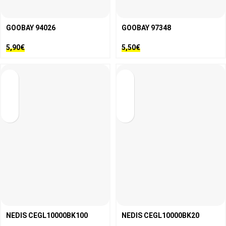
GOOBAY 94026
GOOBAY 97348
5,90
€
5,50
€
NEDIS CEGL10000BK100
NEDIS CEGL10000BK20