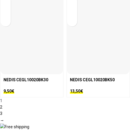
NEDIS CEGL10020BK30
NEDIS CEGL10020BK50
9,50
€
13,50
€
1
2
3
→