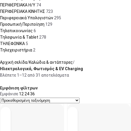
ΠΕΡΙΦΕΡΕΙΑΚΑ Η/Υ
74
ΠΕΡΙΦΕΡΕΙΑΚΑ ΚΙΝΗΤΗΣ
723
Περιφερειακά Υπολογιστών
295
Προσωπική Περιποίηση
129
Τηλεπικοινωνίες
6
Τηλεφωνία & Tablet
278
ΤΗΛΕΦΩΝΙΚΑ
5
Τηλεχειριστήρια
2
Αρχική σελίδα
Καλώδια & αντάπτορες
Ηλεκτρολογικά, Φωτισμός & EV Charging
Βλέπετε 1–12 από 31 αποτελέσματα
Εμφάνιση φίλτρων
Εμφάνισε
12
24
36