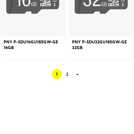
PNY P-SDU16GU185GW-GE
PNY P-SDU32GU185GW-GE
16GB
32GB
1
2
→