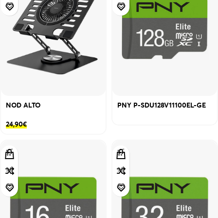
NOD ALTO
PNY P-SDU128V11100EL-GE
24,90
€