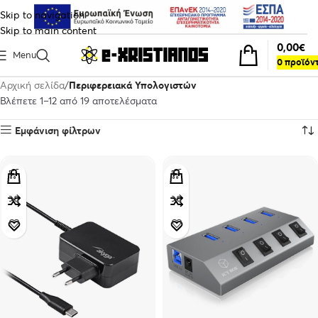
Skip to navigation
Skip to main content
0,00
€
Menu
0
προϊόν
Αρχική σελίδα
Περιφερειακά Υπολογιστών
Βλέπετε 1–12 από 19 αποτελέσματα
Εμφάνιση φίλτρων