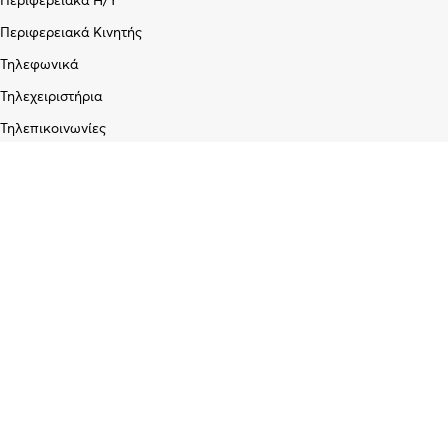
Περιφερειακά Η/Υ
Περιφερειακά Κινητής
Τηλεφωνικά
Τηλεχειριστήρια
Τηλεπικοινωνίες
Εταιρεία
Σχετικά με εμάς
Blog
Επικοινωνία
Υπηρεσίες