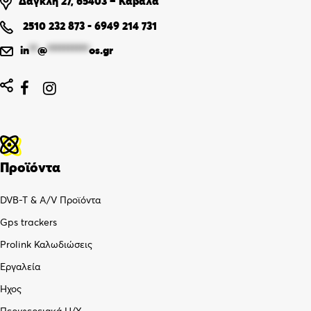
Δαγκλή 27, 65403 – Καβάλα
2510 232 873
-
6949 214 731
in
**
@
**********
os.gr


Προϊόντα
DVB-T & A/V Προϊόντα
Gps trackers
Prolink Καλωδιώσεις
Εργαλεία
Ήχος