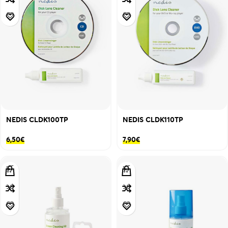
NEDIS CLDK100TP
NEDIS CLDK110TP
6,50
€
7,90
€