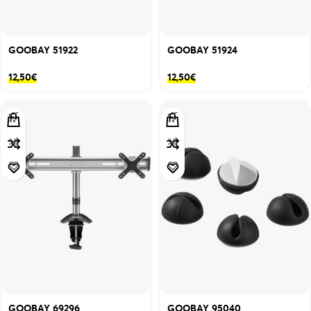
GOOBAY 51922
GOOBAY 51924
12,50
€
12,50
€
GOOBAY 69296
GOOBAY 95040