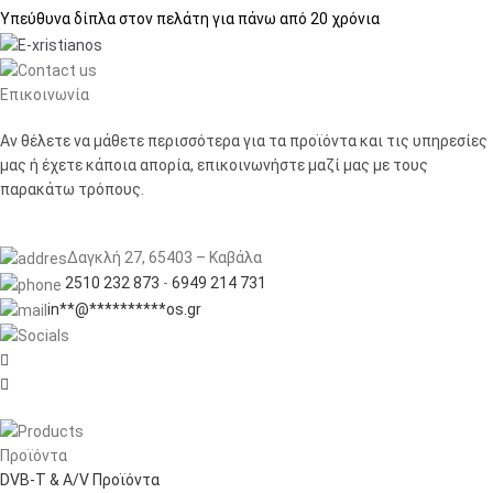
Υπεύθυνα δίπλα στον πελάτη
για πάνω από 20 χρόνια
Επικοινωνία
Αν θέλετε να μάθετε περισσότερα για τα προϊόντα και τις υπηρεσίες
μας ή έχετε κάποια απορία, επικοινωνήστε μαζί μας με τους
παρακάτω τρόπους.
Δαγκλή 27, 65403 – Καβάλα
2510 232 873
-
6949 214 731
in
**
@
**********
os.gr


Προϊόντα
DVB-T & A/V Προϊόντα