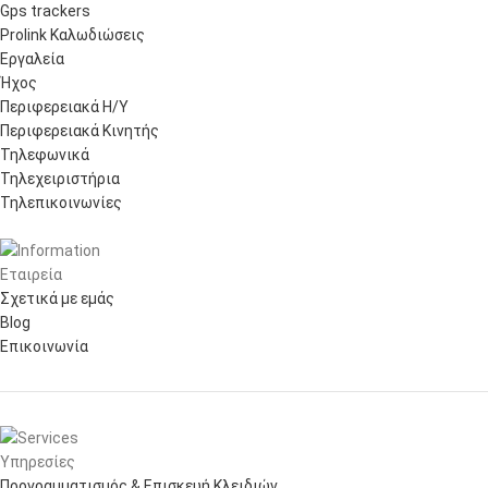
Gps trackers
Prolink Καλωδιώσεις
Εργαλεία
Ήχος
Περιφερειακά Η/Υ
Περιφερειακά Κινητής
Τηλεφωνικά
Τηλεχειριστήρια
Τηλεπικοινωνίες
Εταιρεία
Σχετικά με εμάς
Blog
Επικοινωνία
Υπηρεσίες
Προγραμματισμός & Επισκευή Κλειδιών