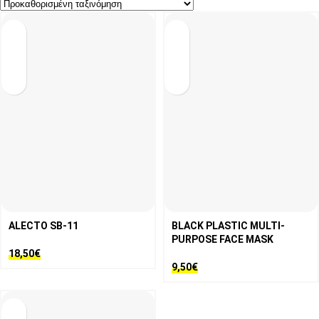
ALECTO SB-11
BLACK PLASTIC MULTI-
PURPOSE FACE MASK
18,50
€
9,50
€