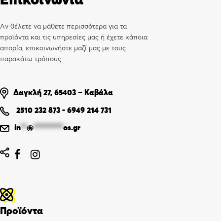
Αν θέλετε να μάθετε περισσότερα για τα
προϊόντα και τις υπηρεσίες μας ή έχετε κάποια
απορία, επικοινωνήστε μαζί μας με τους
παρακάτω τρόπους.
Δαγκλή 27, 65403 – Καβάλα
2510 232 873
-
6949 214 731
in
**
@
**********
os.gr


Προϊόντα