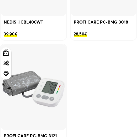
NEDIS HCBL400WT
PROFI CARE PC-BMG 3018
39,90
€
28,50
€
PROFI CARE PC-BMG 3121