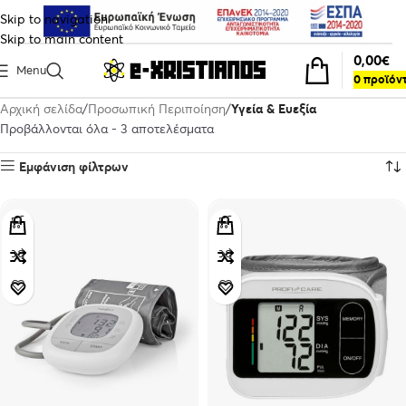
Skip to navigation
Skip to main content
0,00
€
Menu
0
προϊόν
Αρχική σελίδα
Προσωπική Περιποίηση
Υγεία & Ευεξία
Προβάλλονται όλα - 3 αποτελέσματα
Εμφάνιση φίλτρων