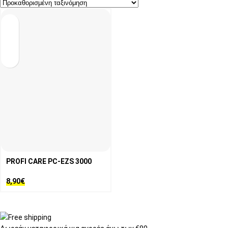
PROFI CARE PC-EZS 3000
8,90
€