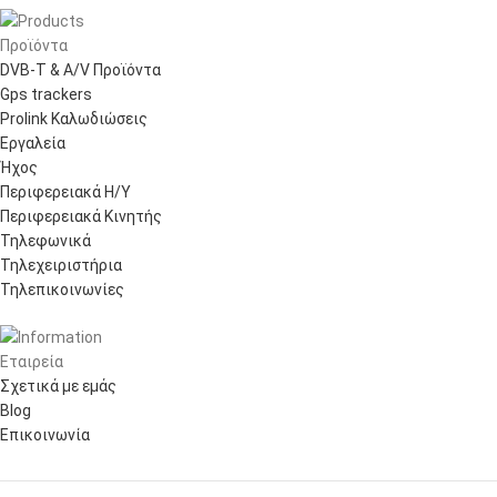
Προϊόντα
DVB-T & A/V Προϊόντα
Gps trackers
Prolink Καλωδιώσεις
Εργαλεία
Ήχος
Περιφερειακά Η/Υ
Περιφερειακά Κινητής
Τηλεφωνικά
Τηλεχειριστήρια
Τηλεπικοινωνίες
Εταιρεία
Σχετικά με εμάς
Blog
Επικοινωνία