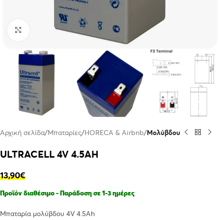
Click to enlarge
Αρχική σελίδα
Μπαταρίες
HORECA & Airbnb
Μολύβδου
ULTRACELL 4V 4.5AH
13,90
€
Προϊόν διαθέσιμο - Παράδοση σε 1-3 ημέρες
Μπαταρία μολύβδου 4V 4.5Ah