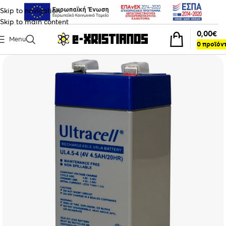
Skip to navigation
Skip to main content
0,00
€
Menu
0
προϊόν