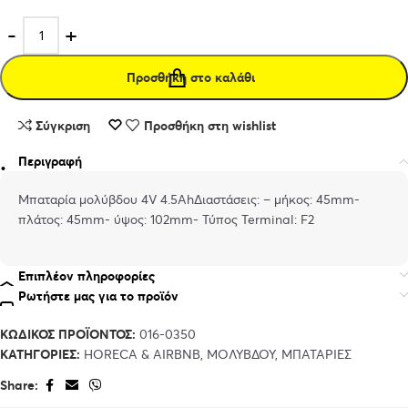
Προσθήκη στο καλάθι
Σύγκριση
Προσθήκη στη wishlist
Περιγραφή
Μπαταρία μολύβδου 4V 4.5AhΔιαστάσεις: – µήκος: 45mm-
πλάτος: 45mm- ύψος: 102mm- Τύπος Terminal: F2
Επιπλέον πληροφορίες
Ρωτήστε μας για το προϊόν
ΚΩΔΙΚΌΣ ΠΡΟΪΌΝΤΟΣ:
016-0350
ΚΑΤΗΓΟΡΊΕΣ:
HORECA & AIRBNB
,
ΜΟΛΎΒΔΟΥ
,
ΜΠΑΤΑΡΊΕΣ
Share: