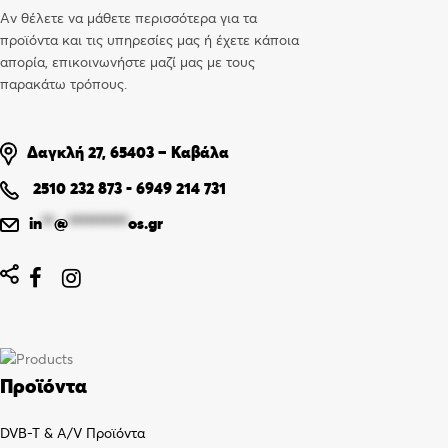
Αν θέλετε να μάθετε περισσότερα για τα
προϊόντα και τις υπηρεσίες μας ή έχετε κάποια
απορία, επικοινωνήστε μαζί μας με τους
παρακάτω τρόπους.
Δαγκλή 27, 65403 – Καβάλα
2510 232 873
-
6949 214 731
in
**
@
**********
os.gr


Προϊόντα
DVB-T & A/V Προϊόντα