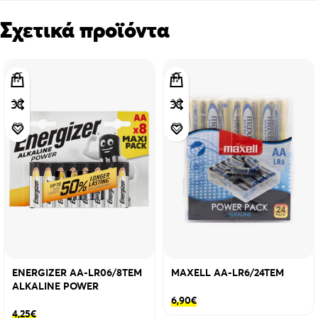
Σχετικά προϊόντα
ENERGIZER AA-LR06/8TEM
MAXELL AA-LR6/24TEM
ALKALINE POWER
6,90
€
4,25
€