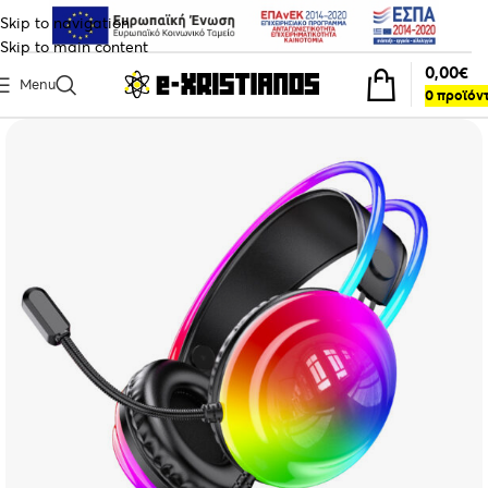
Skip to navigation
Skip to main content
0,00
€
Menu
0
προϊόν