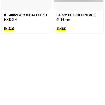
BT-408W ΛΕΥΚΟ ΠΛΑΣΤΙΚΟ
BT-622D ΗΧΕΙΟ ΟΡΟΦΗΣ
ΗΧΕΙΟ 4
Φ198mm
54,23
€
11,48
€