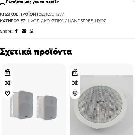
Ρωτήστε μας για το προϊόν
ΚΩΔΙΚΌΣ ΠΡΟΪΌΝΤΟΣ:
KSC-1297
ΚΑΤΗΓΟΡΊΕΣ:
ΉΧΟΣ
,
ΑΚΟΥΣΤΙΚΆ / HANDSFREE
,
ΉΧΟΣ
Share:
Σχετικά προϊόντα