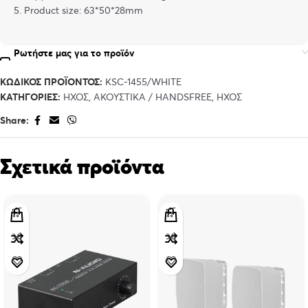
5. Product size: 63*50*28mm
Ρωτήστε μας για το προϊόν
ΚΩΔΙΚΌΣ ΠΡΟΪΌΝΤΟΣ:
KSC-1455/WHITE
ΚΑΤΗΓΟΡΊΕΣ:
ΉΧΟΣ
,
ΑΚΟΥΣΤΙΚΆ / HANDSFREE
,
ΉΧΟΣ
Share:
Σχετικά προϊόντα