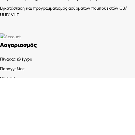
Εγκατάσταση και προγραμματισμός ασύρματων πομποδεκτών CB/
UHF/ VHF
Λογαριασμός
Πίνακας ελέγχου
Παραγγελίες
Wishlist
Καλάθι αγορών
Checkout
Customer support