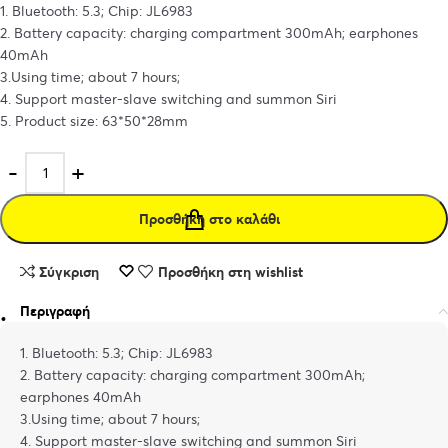
1. Bluetooth: 5.3; Chip: JL6983
2. Battery capacity: charging compartment 300mAh; earphones
40mAh
3.Using time; about 7 hours;
4. Support master-slave switching and summon Siri
5. Product size: 63*50*28mm
Προσθήκη στο καλάθι
Σύγκριση
Προσθήκη στη wishlist
Περιγραφή
1. Bluetooth: 5.3; Chip: JL6983
2. Battery capacity: charging compartment 300mAh;
earphones 40mAh
3.Using time; about 7 hours;
4. Support master-slave switching and summon Siri