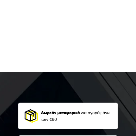
Δωρεάν μεταφορικά
για αγορές άνω
των €80