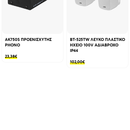
AK750S ΠΡΟΕΝΙΣΧΥΤΗΣ
BT-525TW ΛΕΥΚΟ ΠΛΑΣΤΙΚΟ
PHONO
ΗΧΕΙΟ 100V ΑΔΙΑΒΡΟΧΟ
IP44
23,38
€
102,00
€