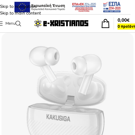
Skip to navigation
Skip to main content
0,00
€
Menu
0
προϊόν