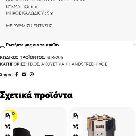
ΒΥΣΜΑ : 3,5mm
ΜΗΚΟΣ ΚΑΛΩΔΙΟΥ : 5m
ΜΕ ΡΥΘΜΙΣΗ ΕΝΤΑΣΗΣ
Ρωτήστε μας για το προϊόν
ΚΩΔΙΚΌΣ ΠΡΟΪΌΝΤΟΣ:
SLR-205
ΚΑΤΗΓΟΡΊΕΣ:
ΉΧΟΣ
,
ΑΚΟΥΣΤΙΚΆ / HANDSFREE
,
ΉΧΟΣ
Share:
Σχετικά προϊόντα
SOLD
OUT