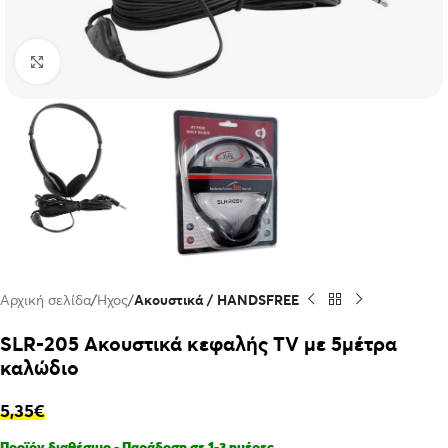
Click to enlarge
Αρχική σελίδα
Ήχος
Ακουστικά / HANDSFREE
SLR-205 Ακουστικά κεφαλής TV με 5μέτρα
καλώδιο
5,35
€
Προϊόν διαθέσιμο - Παράδοση σε 1-3 ημέρες