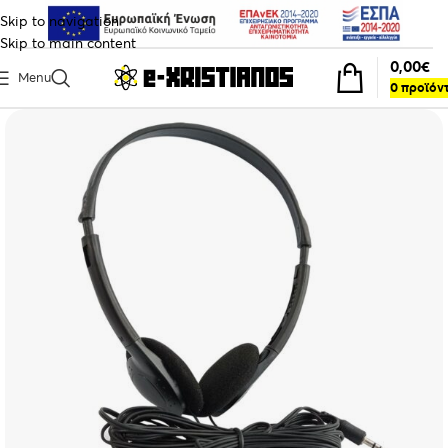
Skip to navigation
Skip to main content
0,00
€
Menu
0
προϊόν