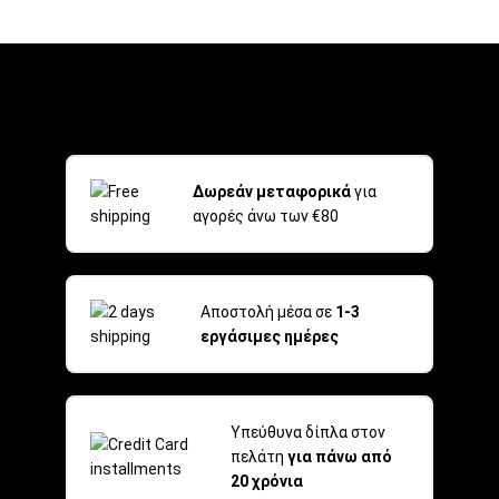
Δωρεάν μεταφορικά
για
αγορές άνω των €80
Αποστολή μέσα σε
1-3
εργάσιμες ημέρες
Υπεύθυνα δίπλα στον
πελάτη
για πάνω από
20 χρόνια