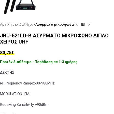
Αρχική σελίδα
Ήχος
Ασύρματα μικρόφωνα
JRU-521LD-B ΑΣΥΡΜΑΤΟ ΜΙΚΡΟΦΩΝΟ ΔΙΠΛΟ
ΧΕΙΡΟΣ UHF
80,75
€
Προϊόν διαθέσιμο - Παράδοση σε 1-3 ημέρες
ΔΕΚΤΗΣ
RF Frequency Range:500-980MHz
MODULATION : FM
Receiving Sensitivity:–90dBm