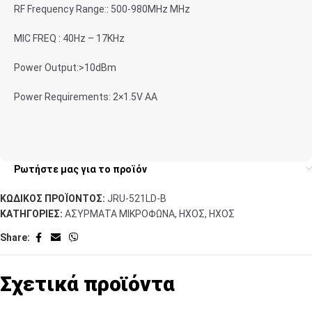
RF Frequency Range:: 500-980MHz MHz
ΜΙC FREQ : 40Hz – 17KHz
Power Output:>10dBm
Power Requirements: 2×1.5V AA
Ρωτήστε μας για το προϊόν
ΚΩΔΙΚΌΣ ΠΡΟΪΌΝΤΟΣ:
JRU-521LD-B
ΚΑΤΗΓΟΡΊΕΣ:
ΑΣΎΡΜΑΤΑ ΜΙΚΡΌΦΩΝΑ
,
ΉΧΟΣ
,
ΉΧΟΣ
Share:
Σχετικά προϊόντα