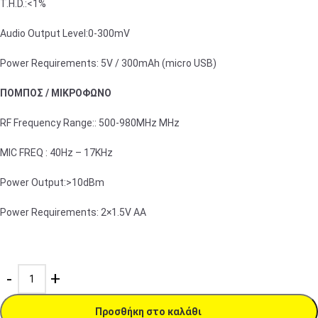
T.H.D.:<1%
Audio Output Level:0-300mV
Power Requirements: 5V / 300mAh (micro USB)
ΠΟΜΠΟΣ / ΜΙΚΡΟΦΩΝΟ
RF Frequency Range:: 500-980MHz MHz
ΜΙC FREQ : 40Hz – 17KHz
Power Output:>10dBm
Power Requirements: 2×1.5V AA
Προσθήκη στο καλάθι