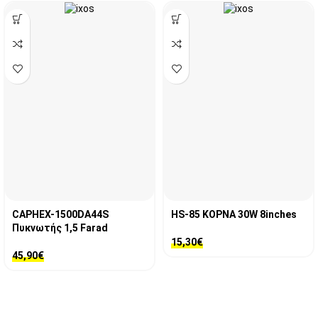
CAPHEX-1500DA44S
HS-85 ΚΟΡΝΑ 30W 8inches
Πυκνωτής 1,5 Farad
15,30
€
45,90
€