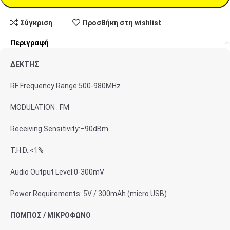
Σύγκριση
Προσθήκη στη wishlist
Περιγραφή
ΔΕΚΤΗΣ
RF Frequency Range:500-980MHz
MODULATION : FM
Receiving Sensitivity:–90dBm
T.H.D.:<1%
Audio Output Level:0-300mV
Power Requirements: 5V / 300mAh (micro USB)
ΠΟΜΠΟΣ / ΜΙΚΡΟΦΩΝΟ