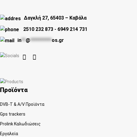
Δαγκλή 27, 65403 – Καβάλα
2510 232 873
-
6949 214 731
in
**
@
**********
os.gr


Προϊόντα
DVB-T & A/V Προϊόντα
Gps trackers
Prolink Καλωδιώσεις
Εργαλεία