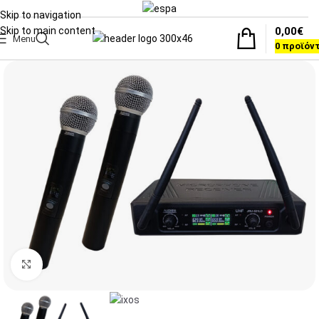
Skip to navigation
0,00
€
Skip to main content
Menu
0
προϊόν
Click to enlarge