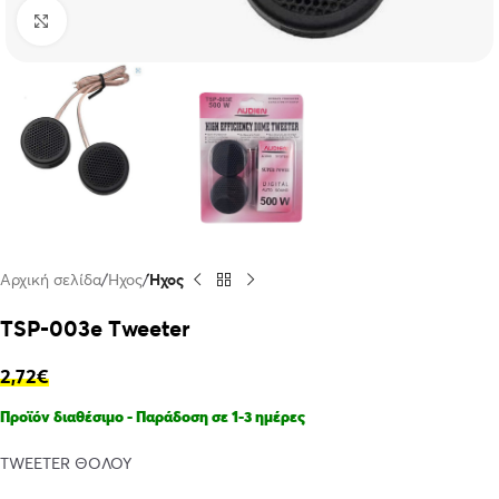
Click to enlarge
Αρχική σελίδα
Ήχος
Ήχος
TSP-003e Τweeter
2,72
€
Προϊόν διαθέσιμο - Παράδοση σε 1-3 ημέρες
TWEETER ΘΟΛΟΥ