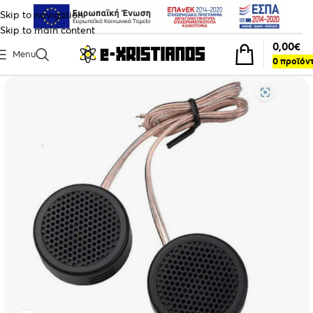
Skip to navigation
Skip to main content
0,00
€
Menu
0
προϊόν