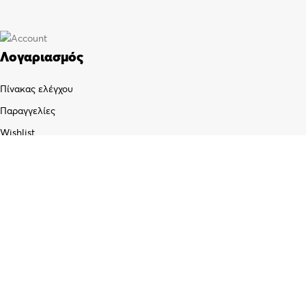
Λογαριασμός
Πίνακας ελέγχου
Παραγγελίες
Wishlist
Καλάθι αγορών
Checkout
Customer support
FAQs
Τρόποι αποστολής