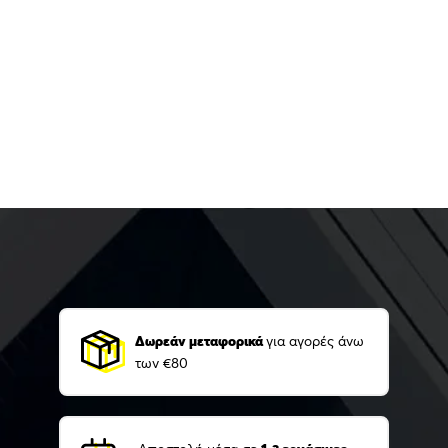
Δωρεάν μεταφορικά
για αγορές άνω
των €80