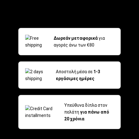
Δωρεάν μεταφορικά
για
αγορές άνω των €80
Αποστολή μέσα σε
1-3
εργάσιμες ημέρες
Υπεύθυνα δίπλα στον
πελάτη
για πάνω από
20 χρόνια