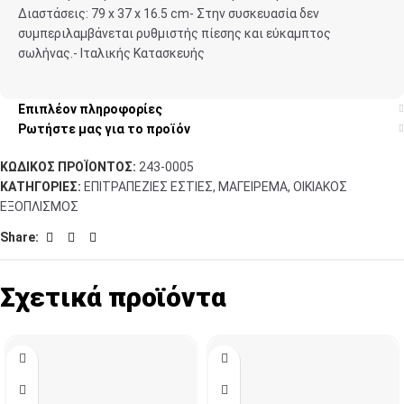
Διαστάσεις: 79 x 37 x 16.5 cm- Στην συσκευασία δεν
συμπεριλαμβάνεται ρυθμιστής πίεσης και εύκαμπτος
σωλήνας.- Ιταλικής Κατασκευής
Επιπλέον πληροφορίες
Ρωτήστε μας για το προϊόν
ΚΩΔΙΚΌΣ ΠΡΟΪΌΝΤΟΣ:
243-0005
ΚΑΤΗΓΟΡΊΕΣ:
ΕΠΙΤΡΑΠΈΖΙΕΣ ΕΣΤΊΕΣ
,
ΜΑΓΕΊΡΕΜΑ
,
ΟΙΚΙΑΚΌΣ
ΕΞΟΠΛΙΣΜΌΣ
Share:
Σχετικά προϊόντα