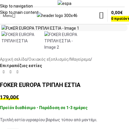
Skip to navigation
0,00
€
Skip to main content
Menu
0
προϊόν
Click to enlarge
Αρχική σελίδα
Οικιακός εξοπλισμός
Μαγείρεμα
Επιτραπέζιες εστίες
FOKER EUROPA ΤΡΙΠΛΗ ΕΣΤΙΑ
179,00
€
Προϊόν διαθέσιμο - Παράδοση σε 1-3 ημέρες
Τριπλή εστία υγραερίου βαρέως τύπου από μαντέμι.