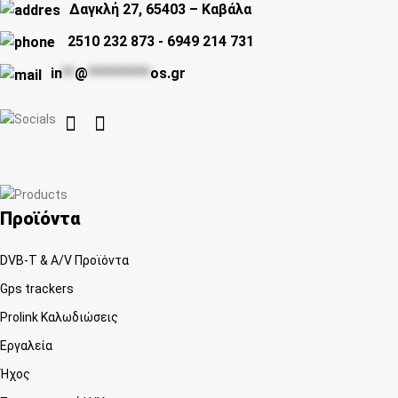
Δαγκλή 27, 65403 – Καβάλα
2510 232 873
-
6949 214 731
in
**
@
**********
os.gr


Προϊόντα
DVB-T & A/V Προϊόντα
Gps trackers
Prolink Καλωδιώσεις
Εργαλεία
Ήχος