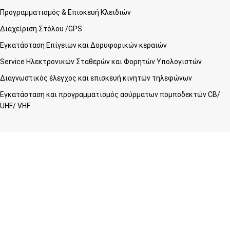
Προγραμματισμός & Επισκευή Κλειδιών
Διαχείριση Στόλου /GPS
Εγκατάσταση Επίγειων και Δορυφορικών κεραιών
Service Ηλεκτρονικών Σταθερών και Φορητών Υπολογιστών
Διαγνωστικός έλεγχος και επισκευή κινητών τηλεφώνων
Εγκατάσταση και προγραμματισμός ασύρματων πομποδεκτών CB/
UHF/ VHF
Λογαριασμός
Πίνακας ελέγχου
Παραγγελίες
Wishlist