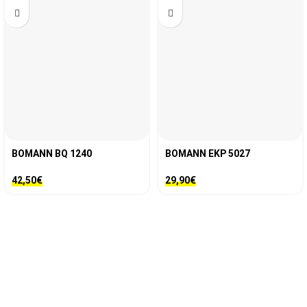
BOMANN BQ 1240
BOMANN EKP 5027
42,50
€
29,90
€