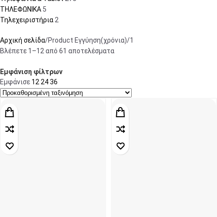
ΤΗΛΕΦΩΝΙΚΑ
5
Τηλεχειριστήρια
2
Αρχική σελίδα
Product Εγγύηση(χρόνια)
1
Βλέπετε 1–12 από 61 αποτελέσματα
Εμφάνιση φίλτρων
Εμφάνισε
12
24
36