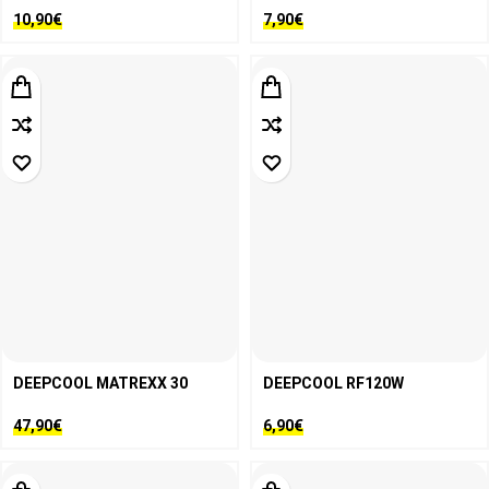
10,90
€
7,90
€
DEEPCOOL MATREXX 30
DEEPCOOL RF120W
47,90
€
6,90
€