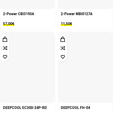
2-Power CBI3193A
2-Power MBI0127A
57,00
€
11,50
€
DEEPCOOL EC300-24P-RD
DEEPCOOL FH-04