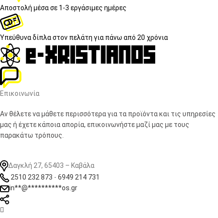
Αποστολή μέσα σε
1-3 εργάσιμες ημέρες
Υπεύθυνα δίπλα στον πελάτη
για πάνω από 20 χρόνια
Επικοινωνία
Αν θέλετε να μάθετε περισσότερα για τα προϊόντα και τις υπηρεσίες
μας ή έχετε κάποια απορία, επικοινωνήστε μαζί μας με τους
παρακάτω τρόπους.
Δαγκλή 27, 65403 – Καβάλα
2510 232 873
-
6949 214 731
in
**
@
**********
os.gr
