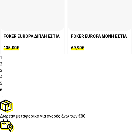
FOKER EUROPA ΔΙΠΛΗ ΕΣΤΙΑ
FOKER EUROPA ΜΟΝΗ ΕΣΤΙΑ
135,00
€
69,90
€
1
2
3
4
5
6
→
Δωρεάν μεταφορικά
για αγορές άνω των €80