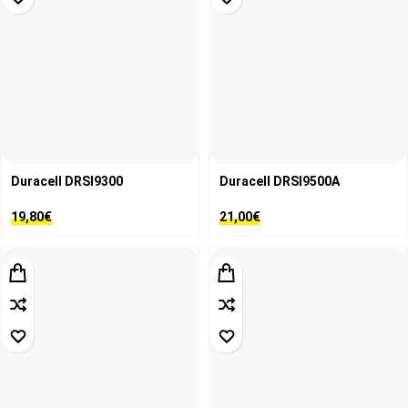
Duracell DRSI9300
Duracell DRSI9500A
19,80
€
21,00
€