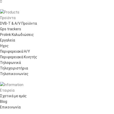

Προϊόντα
DVB-T & A/V Προϊόντα
Gps trackers
Prolink Καλωδιώσεις
Εργαλεία
Ήχος
Περιφερειακά Η/Υ
Περιφερειακά Κινητής
Τηλεφωνικά
Τηλεχειριστήρια
Τηλεπικοινωνίες
Εταιρεία
Σχετικά με εμάς
Blog
Επικοινωνία