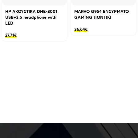
HP ΑΚΟΥΣΤΙΚΑ DHE-8001
MARVO G954 ΕΝΣΥΡΜΑΤΟ
USB+3.5 headphone with
GAMING ΠΟΝΤΙΚΙ
LED
36,64
€
27,71
€