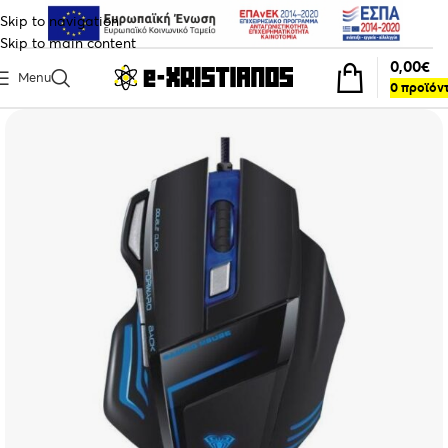
Skip to navigation
Skip to main content
0,00
€
Menu
0
προϊόν