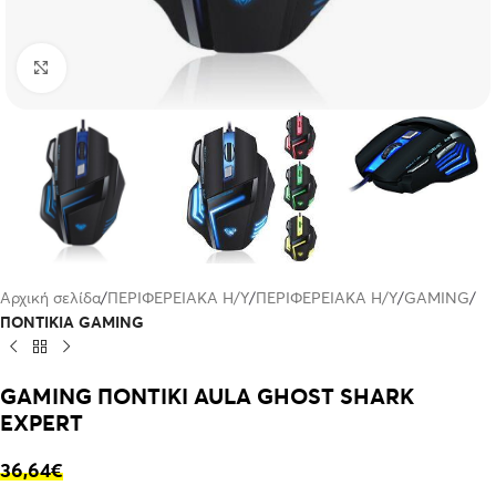
Click to enlarge
Αρχική σελίδα
ΠΕΡΙΦΕΡΕΙΑΚΑ Η/Υ
ΠΕΡΙΦΕΡΕΙΑΚΑ Η/Υ
GAMING
ΠΟΝΤΙΚΙΑ GAMING
GAMING ΠΟΝΤΙΚΙ AULA GHOST SHARK
EXPERT
36,64
€