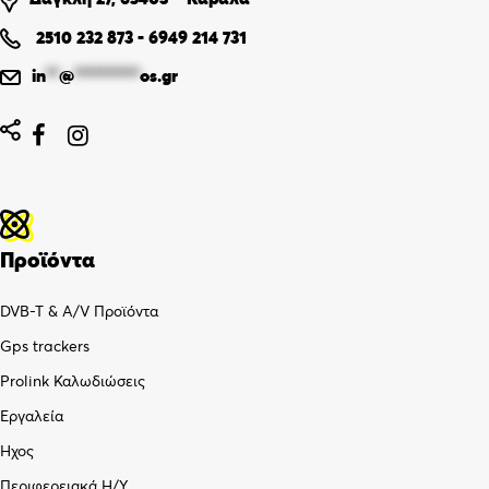
2510 232 873
-
6949 214 731
in
**
@
**********
os.gr


Προϊόντα
DVB-T & A/V Προϊόντα
Gps trackers
Prolink Καλωδιώσεις
Εργαλεία
Ήχος
Περιφερειακά Η/Υ