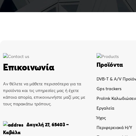
Προϊόντα
Επικοινωνία
DVB-T & A/V Προϊό
Αν θέλετε να μάθετε περισσότερα για τα
Gps trackers
προϊόντα και τις υπηρεσίες μας ή έχετε
κάποια απορία, επικοινωνήστε μαζί μας με
Prolink Καλωδιώσει
τους παρακάτω τρόπους.
Εργαλεία
Ήχος
Δαγκλή 27, 65403 –
Περιφερειακά Η/Υ
Καβάλα