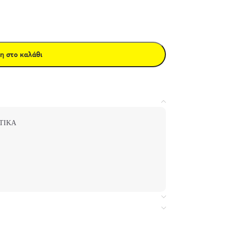
η στο καλάθι
ΤΙΚΑ