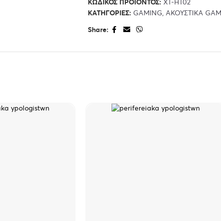
ΚΩΔΙΚΌΣ ΠΡΟΪΌΝΤΟΣ:
XT-HT02
ΚΑΤΗΓΟΡΊΕΣ:
GAMING
,
ΑΚΟΥΣΤΙΚΑ GA
Share: