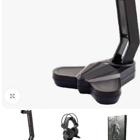
Click to enlarge