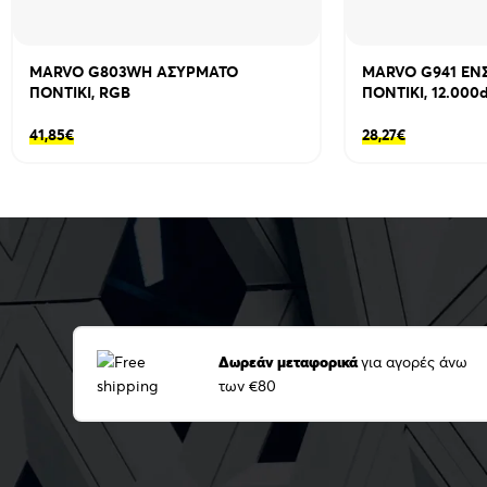
MARVO G803WH ΑΣΥΡΜΑΤΟ
MARVO G941 ΕΝ
ΠΟΝΤΙΚΙ, RGB
ΠΟΝΤΙΚΙ, 12.000
41,85
€
28,27
€
Δωρεάν μεταφορικά
για αγορές άνω
των €80