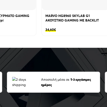
ΣΥΡΜΑΤΟ GAMING
MARVO HG8960 SKYLAB G1
dpi
ΑΚΟΥΣΤΙΚΟ GAMING ΜΕ BACKLIT
34,60
€
Αποστολή μέσα σε
1-3 εργάσιμες
ημέρες