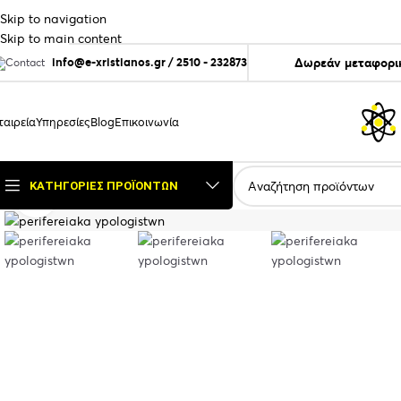
Skip to navigation
Skip to main content
info@e-xristianos.gr
/
2510 - 232873
Δωρεάν μεταφορικ
ταιρεία
Υπηρεσίες
Blog
Επικοινωνία
ΚΑΤΗΓΟΡΊΕΣ ΠΡΟΪΌΝΤΩΝ
Click to enlarge