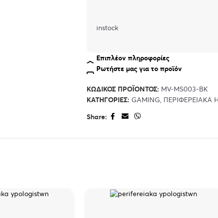
instock
Επιπλέον πληροφορίες
Ρωτήστε μας για το προϊόν
ΚΩΔΙΚΌΣ ΠΡΟΪΌΝΤΟΣ:
MV-MS003-BK
ΚΑΤΗΓΟΡΊΕΣ:
GAMING
,
ΠΕΡΙΦΕΡΕΙΑΚΑ Η
Share: