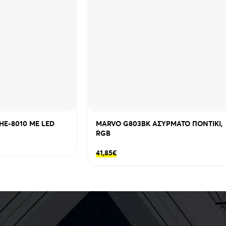
HE-8010 ΜΕ LED
MARVO G803BK ΑΣΥΡΜΑΤΟ ΠΟΝΤΙΚΙ,
RGB
41,85
€