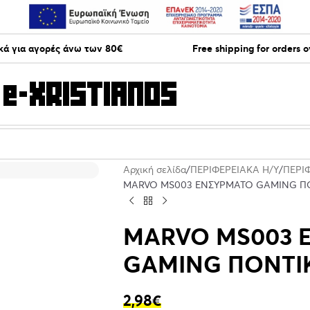
ά για αγορές άνω των 80€
Free shipping for orders 
Αρχική σελίδα
ΠΕΡΙΦΕΡΕΙΑΚΑ Η/Υ
ΠΕΡΙ
MARVO MS003 ΕΝΣΥΡΜΑΤΟ GAMING ΠΟ
MARVO MS003 
GAMING ΠΟΝΤΙΚ
2,98
€