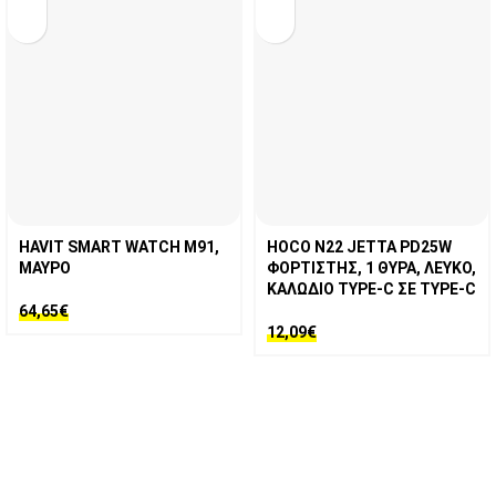
HAVIT SMART WATCH M91,
HOCO N22 JETTA PD25W
ΜΑΥΡΟ
ΦΟΡΤΙΣΤΗΣ, 1 ΘΥΡΑ, ΛΕΥΚΟ,
ΚΑΛΩΔΙΟ TYPE-C ΣΕ TYPE-C
64,65
€
12,09
€