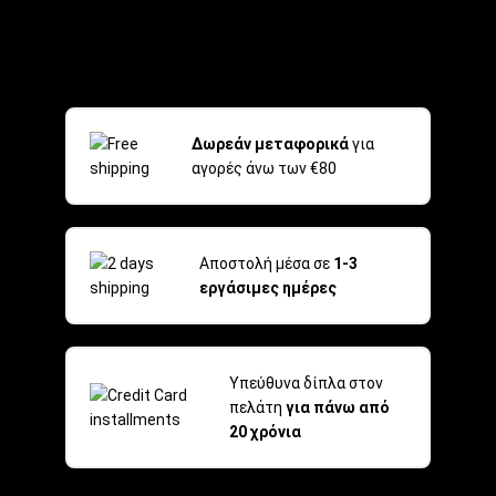
Δωρεάν μεταφορικά
για
αγορές άνω των €80
Αποστολή μέσα σε
1-3
εργάσιμες ημέρες
Υπεύθυνα δίπλα στον
πελάτη
για πάνω από
20 χρόνια