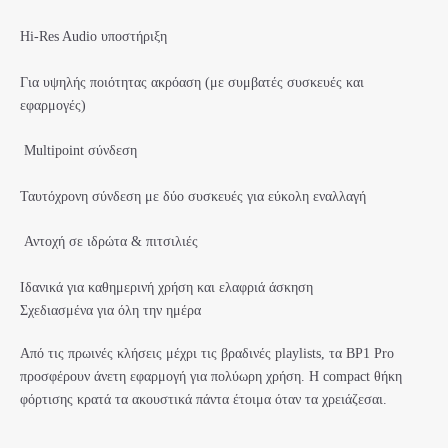
Hi-Res Audio υποστήριξη
Για υψηλής ποιότητας ακρόαση (με συμβατές συσκευές και
εφαρμογές)
Multipoint σύνδεση
Ταυτόχρονη σύνδεση με δύο συσκευές για εύκολη εναλλαγή
Αντοχή σε ιδρώτα & πιτσιλιές
Ιδανικά για καθημερινή χρήση και ελαφριά άσκηση
Σχεδιασμένα για όλη την ημέρα
Από τις πρωινές κλήσεις μέχρι τις βραδινές playlists, τα BP1 Pro
προσφέρουν άνετη εφαρμογή για πολύωρη χρήση. Η compact θήκη
φόρτισης κρατά τα ακουστικά πάντα έτοιμα όταν τα χρειάζεσαι.