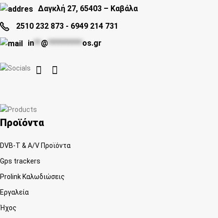
Δαγκλή 27, 65403 – Καβάλα
2510 232 873
-
6949 214 731
in
**
@
**********
os.gr


Προϊόντα
DVB-T & A/V Προϊόντα
Gps trackers
Prolink Καλωδιώσεις
Εργαλεία
Ήχος