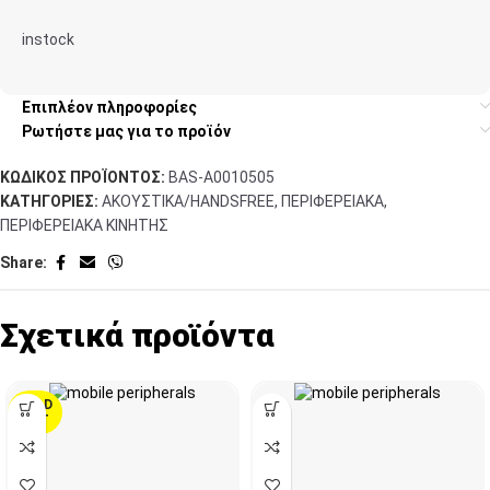
instock
Επιπλέον πληροφορίες
Ρωτήστε μας για το προϊόν
ΚΩΔΙΚΌΣ ΠΡΟΪΌΝΤΟΣ:
BAS-A0010505
ΚΑΤΗΓΟΡΊΕΣ:
ΑΚΟΥΣΤΙΚΑ/HANDSFREE
,
ΠΕΡΙΦΕΡΕΙΑΚΑ
,
ΠΕΡΙΦΕΡΕΙΑΚΑ ΚΙΝΗΤΗΣ
Share:
Σχετικά προϊόντα
SOLD
OUT