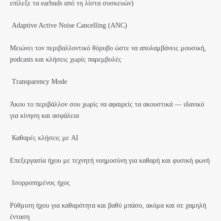
επίλεξε τα earbuds από τη λίστα συσκευών)
Adaptive Active Noise Cancelling (ANC)
Μειώνει τον περιβαλλοντικό θόρυβο ώστε να απολαμβάνεις μουσική,
podcasts και κλήσεις χωρίς παρεμβολές
Transparency Mode
Άκου το περιβάλλον σου χωρίς να αφαιρείς τα ακουστικά — ιδανικό
για κίνηση και ασφάλεια
Καθαρές κλήσεις με AI
Επεξεργασία ήχου με τεχνητή νοημοσύνη για καθαρή και φυσική φωνή
Ισορροπημένος ήχος
Ρύθμιση ήχου για καθαρότητα και βαθύ μπάσο, ακόμα και σε χαμηλή
ένταση