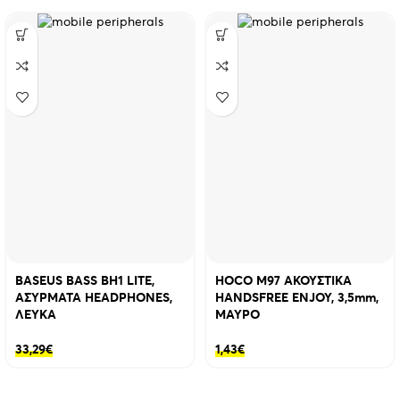
BASEUS BASS BH1 LITE,
HOCO M97 ΑΚΟΥΣΤΙΚΑ
ΑΣΥΡΜΑΤΑ HEADPHONES,
HANDSFREE ENJOY, 3,5mm,
ΛΕΥΚΑ
ΜΑΥΡΟ
33,29
€
1,43
€