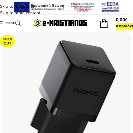
Skip to navigation
Skip to main content
0,00
€
Menu
0
προϊόν
SOLD
OUT