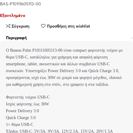
BAS-P10111605113-00
Εξαντλημένο
Σύγκριση
Προσθήκη στη wishlist
Περιγραφή
Ο Baseus Palm P10111605113-00 είναι compact φορτιστής τοίχου με
θύρα USB-C, κατάλληλος για γρήγορη και ασφαλή φόρτιση
smartphone, tablet, ακουστικών και άλλων συμβατών USB-C
συσκευών. Υποστηρίζει Power Delivery 3.0 και Quick Charge 3.0,
προσφέροντας ισχύ έως 30W σε μικρό και φορητό μέγεθος, ιδανικό
για καθημερινή χρήση στο σπίτι, στο γραφείο ή στα ταξίδια.
Φορτιστής τοίχου USB-C
Ισχύς φόρτισης έως 30W
Power Delivery 3.0
Quick Charge 3.0
1× θύρα USB-C
Έξοδος USB-C: 5V/3A, 9V/3A, 12V/2.5A, 15V/2A, 20V/1.5A