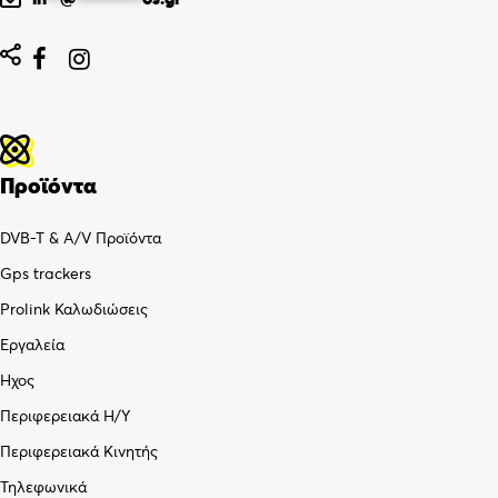


Προϊόντα
DVB-T & A/V Προϊόντα
Gps trackers
Prolink Καλωδιώσεις
Εργαλεία
Ήχος
Περιφερειακά Η/Υ
Περιφερειακά Κινητής
Τηλεφωνικά