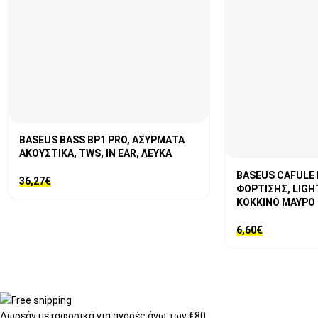
BASEUS BASS BP1 PRO, ΑΣΥΡΜΑΤΑ
ΑΚΟΥΣΤΙΚΑ, TWS, IN EAR, ΛΕΥΚΑ
BASEUS CAFULE
36,27
€
ΦΟΡΤΙΣΗΣ, LIGHT
ΚΟΚΚΙΝΟ ΜΑΥΡΟ
6,60
€
Δωρεάν μεταφορικά
για αγορές άνω των €80