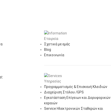
Εταιρεία
τα
Σχετικά με εμάς
Blog
Επικοινωνία
ής
Υπηρεσίες
Προγραμματισμός & Επισκευή Κλειδιών
Διαχείριση Στόλου /GPS
Εγκατάσταση Επίγειων και Δορυφορικών
κεραιών
Service Ηλεκτρονικών Σταθερών και