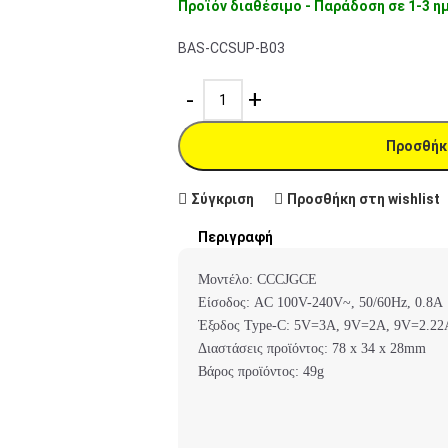
Προϊόν διαθέσιμο - Παράδοση σε 1-3 η
BAS-CCSUP-B03
Προσθήκ
Σύγκριση
Προσθήκη στη wishlist
Περιγραφή
Μοντέλο: CCCJGCE
Είσοδος: AC 100V-240V~, 50/60Hz, 0.8A
Έξοδος Type-C: 5V=3A, 9V=2A, 9V=2.22A
Διαστάσεις προϊόντος: 78 x 34 x 28mm
Βάρος προϊόντος: 49g