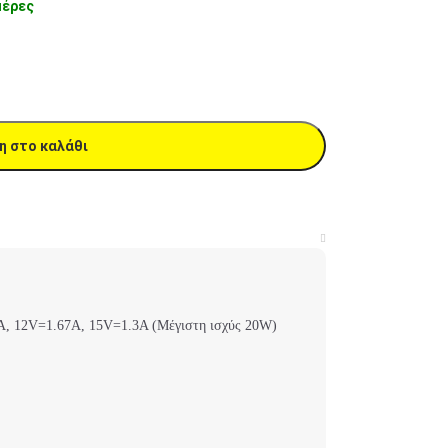
μέρες
η στο καλάθι
, 12V=1.67A, 15V=1.3A (Μέγιστη ισχύς 20W)