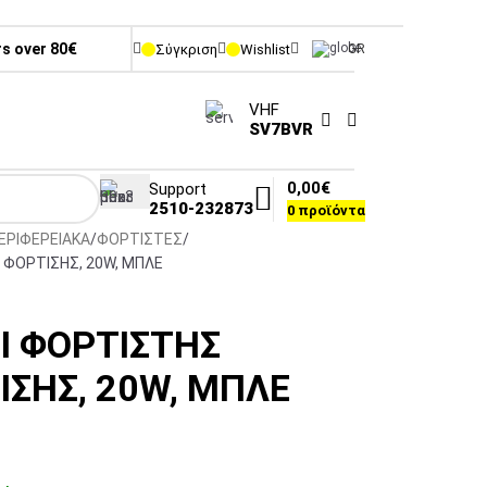
rs over 80€
Σύγκριση
Wishlist
GR
VHF
SV7BVR
0,00
€
Support
2510-232873
0
προϊόντα
ΕΡΙΦΕΡΕΙΑΚΑ
ΦΟΡΤΙΣΤΕΣ
 ΦΟΡΤΙΣΗΣ, 20W, ΜΠΛΕ
I ΦΟΡΤΙΣΤΗΣ
ΣΗΣ, 20W, ΜΠΛΕ