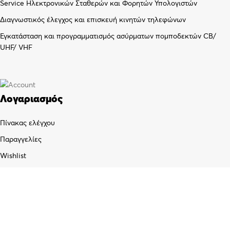
Service Ηλεκτρονικών Σταθερών και Φορητών Υπολογιστών
Διαγνωστικός έλεγχος και επισκευή κινητών τηλεφώνων
Εγκατάσταση και προγραμματισμός ασύρματων πομποδεκτών CB/
UHF/ VHF
Λογαριασμός
Πίνακας ελέγχου
Παραγγελίες
Wishlist
Καλάθι αγορών
Checkout
Customer support