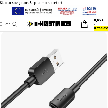
Skip to navigation
Skip to main content
0,00
€
Menu
/
0
προϊόν