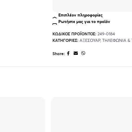
Επιπλέον πληροφορίες
Ρωτήστε μας για το προϊόν
ΚΩΔΙΚΌΣ ΠΡΟΪΌΝΤΟΣ:
249-0184
ΚΑΤΗΓΟΡΊΕΣ:
ΑΞΕΣΟΥΆΡ
,
ΤΗΛΕΦΩΝΊΑ & 
Share: