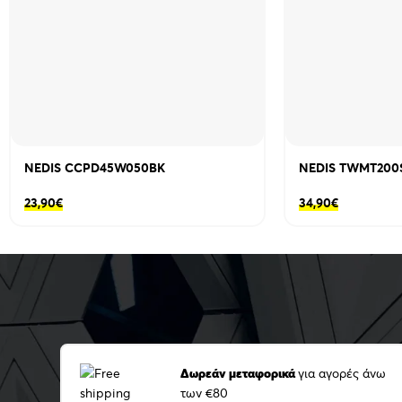
NEDIS CCPD45W050BK
NEDIS TWMT200
23,90
€
34,90
€
Δωρεάν μεταφορικά
για αγορές άνω
των €80