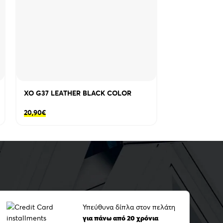
XO G37 LEATHER BLACK COLOR
XO G46
20,90
€
12,50
€
Υπεύθυνα δίπλα στον πελάτη
για πάνω από 20 χρόνια