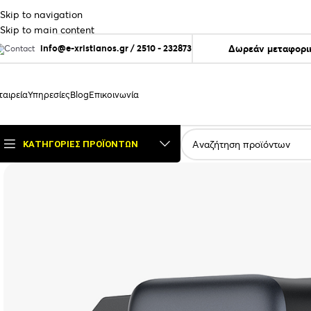
Skip to navigation
Skip to main content
info@e-xristianos.gr
/
2510 - 232873
Δωρεάν μεταφορικ
ταιρεία
Υπηρεσίες
Blog
Επικοινωνία
ΚΑΤΗΓΟΡΊΕΣ ΠΡΟΪΌΝΤΩΝ