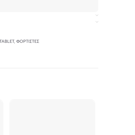
TABLET
,
ΦΟΡΤΙΣΤΈΣ