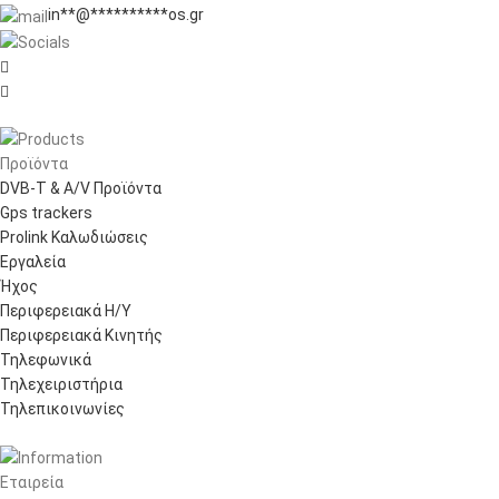
in
**
@
**********
os.gr


Προϊόντα
DVB-T & A/V Προϊόντα
Gps trackers
Prolink Καλωδιώσεις
Εργαλεία
Ήχος
Περιφερειακά Η/Υ
Περιφερειακά Κινητής
Τηλεφωνικά
Τηλεχειριστήρια
Τηλεπικοινωνίες
Εταιρεία