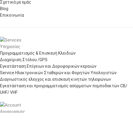
Σχετικά με εμάς
Blog
Επικοινωνία
Υπηρεσίες
Προγραμματισμός & Επισκευή Κλειδιών
Διαχείριση Στόλου /GPS
Εγκατάσταση Επίγειων και Δορυφορικών κεραιών
Service Ηλεκτρονικών Σταθερών και Φορητών Υπολογιστών
Διαγνωστικός έλεγχος και επισκευή κινητών τηλεφώνων
Εγκατάσταση και προγραμματισμός ασύρματων πομποδεκτών CB/
UHF/ VHF
Λογαριασμός
Πίνακας ελέγχου
Παραγγελίες
Wishlist