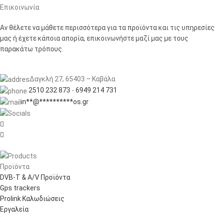
Επικοινωνία
Αν θέλετε να μάθετε περισσότερα για τα προϊόντα και τις υπηρεσίες
μας ή έχετε κάποια απορία, επικοινωνήστε μαζί μας με τους
παρακάτω τρόπους.
Δαγκλή 27, 65403 – Καβάλα
2510 232 873
-
6949 214 731
in
**
@
**********
os.gr


Προϊόντα
DVB-T & A/V Προϊόντα
Gps trackers
Prolink Καλωδιώσεις
Εργαλεία