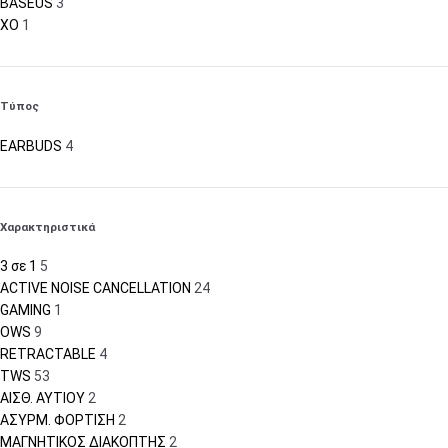
BASEUS
3
XO
1
Τύπος
EARBUDS
4
Χαρακτηριστικά
3 σε 1
5
ACTIVE NOISE CANCELLATION
24
GAMING
1
OWS
9
RETRACTABLE
4
TWS
53
ΑΙΣΘ. ΑΥΤΙΟΥ
2
ΑΣΥΡΜ. ΦΟΡΤΙΣΗ
2
ΜΑΓΝΗΤΙΚΟΣ ΔΙΑΚΟΠΤΗΣ
2