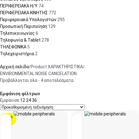
ΠΕΡΙΦΕΡΕΙΑΚΑ Η/Υ
74
ΠΕΡΙΦΕΡΕΙΑΚΑ ΚΙΝΗΤΗΣ
772
Περιφερειακά Υπολογιστών
295
Προσωπική Περιποίηση
129
Τηλεπικοινωνίες
6
Τηλεφωνία & Tablet
278
ΤΗΛΕΦΩΝΙΚΑ
5
Τηλεχειριστήρια
2
Αρχική σελίδα
Product ΧΑΡΑΚΤΗΡΙΣΤΙΚΑ
ENVIRONMENTAL NOISE CANCELATION
Προβάλλονται όλα - 4 αποτελέσματα
Εμφάνιση φίλτρων
Εμφάνισε
12
24
36
SOLD
OUT