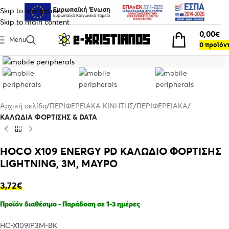
Skip to navigation
Skip to main content
0,00
€
Menu
0
προϊόν
Click to enlarge
Αρχική σελίδα
ΠΕΡΙΦΕΡΕΙΑΚΑ ΚΙΝΗΤΗΣ
ΠΕΡΙΦΕΡΕΙΑΚΑ
ΚΑΛΩΔΙΑ ΦΟΡΤΙΣΗΣ & DATA
HOCO X109 ENERGY PD ΚΑΛΩΔΙΟ ΦΟΡΤΙΣΗΣ
LIGHTNING, 3Μ, ΜΑΥΡΟ
3,72
€
Προϊόν διαθέσιμο - Παράδοση σε 1-3 ημέρες
HC-X109IP3M-BK