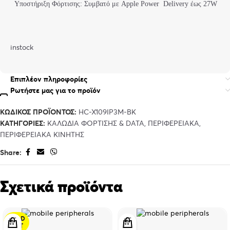
Υποστήριξη Φόρτισης: Συμβατό με Apple Power Delivery έως 27W
instock
Επιπλέον πληροφορίες
Ρωτήστε μας για το προϊόν
ΚΩΔΙΚΌΣ ΠΡΟΪΌΝΤΟΣ:
HC-X109IP3M-BK
ΚΑΤΗΓΟΡΊΕΣ:
ΚΑΛΩΔΙΑ ΦΟΡΤΙΣΗΣ & DATA
,
ΠΕΡΙΦΕΡΕΙΑΚΑ
,
ΠΕΡΙΦΕΡΕΙΑΚΑ ΚΙΝΗΤΗΣ
Share:
Σχετικά προϊόντα
SOLD
OUT