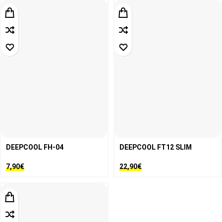
DEEPCOOL FH-04
DEEPCOOL FT12 SLIM
7,90
€
22,90
€