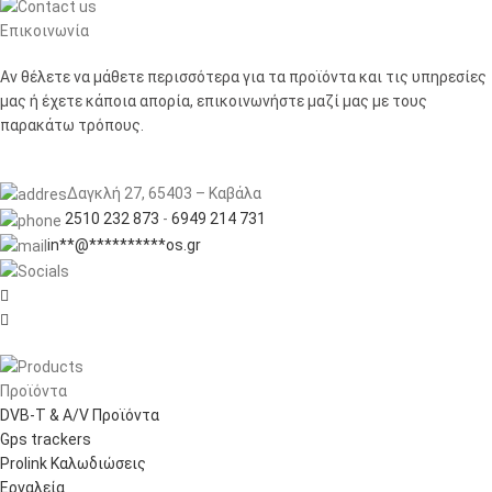
Επικοινωνία
Αν θέλετε να μάθετε περισσότερα για τα προϊόντα και τις υπηρεσίες
μας ή έχετε κάποια απορία, επικοινωνήστε μαζί μας με τους
παρακάτω τρόπους.
Δαγκλή 27, 65403 – Καβάλα
2510 232 873
-
6949 214 731
in
**
@
**********
os.gr


Προϊόντα
DVB-T & A/V Προϊόντα
Gps trackers
Prolink Καλωδιώσεις
Εργαλεία