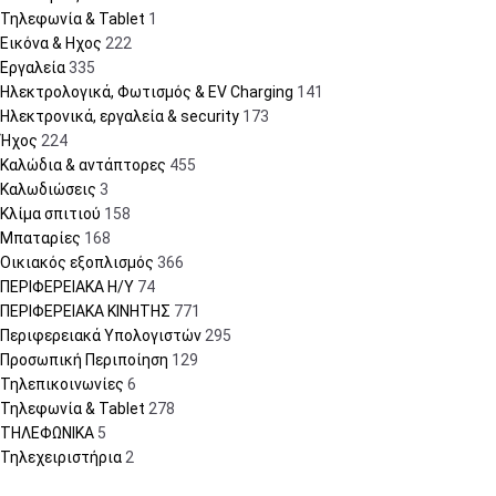
Τηλεφωνία & Tablet
1
Εικόνα & Ηχος
222
Εργαλεία
335
Ηλεκτρολογικά, Φωτισμός & EV Charging
141
Ηλεκτρονικά, εργαλεία & security
173
Ήχος
224
Καλώδια & αντάπτορες
455
Καλωδιώσεις
3
Κλίμα σπιτιού
158
Μπαταρίες
168
Οικιακός εξοπλισμός
366
ΠΕΡΙΦΕΡΕΙΑΚΑ Η/Υ
74
ΠΕΡΙΦΕΡΕΙΑΚΑ ΚΙΝΗΤΗΣ
771
Περιφερειακά Υπολογιστών
295
Προσωπική Περιποίηση
129
Τηλεπικοινωνίες
6
Τηλεφωνία & Tablet
278
ΤΗΛΕΦΩΝΙΚΑ
5
Τηλεχειριστήρια
2