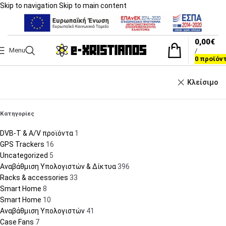
Skip to navigation
Skip to main content
0,00
€
Menu
/
0
προϊόν
Κλείσιμο
Κατηγορίες
DVB-T & A/V προϊόντα
1
GPS Trackers
16
Uncategorized
5
Αναβάθμιση Υπολογιστών & Δίκτυα
396
Racks & accessories
33
Smart Home
8
Smart Home
10
Αναβάθμιση Υπολογιστών
41
Case Fans
7