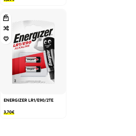
ENERGIZER LR1/E90/2TE
3,70
€