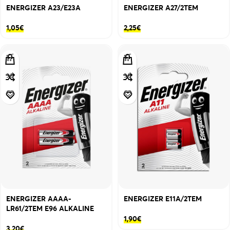
ENERGIZER A23/E23A
ENERGIZER A27/2ΤΕΜ
1,05
€
2,25
€
ENERGIZER AAAA-
ENERGIZER E11A/2ΤΕΜ
LR61/2TEM E96 ALKALINE
1,90
€
3,20
€