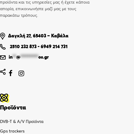
προϊόντα και τις υπηρεσίες μας ή έχετε κάποια
απορία, επικοινωνήστε μαζί μας με τους
παρακάτω τρόπους.
Δαγκλή 27, 65403 – Καβάλα
2510 232 873
-
6949 214 731
in
**
@
**********
os.gr


Προϊόντα
DVB-T & A/V Προϊόντα
Gps trackers