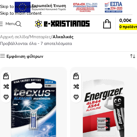
Skip to navigation
Skip to main content
0,00
€
Menu
0
προϊόν
Αρχική σελίδα
Μπαταρίες
Αλκαλικές
Προβάλλονται όλα - 7 αποτελέσματα
Εμφάνιση φίλτρων