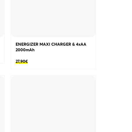
ENERGIZER MAXI CHARGER & 4xAA
2000mAh
27,90
€