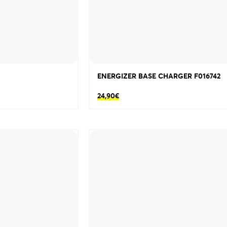
ENERGIZER BASE CHARGER F016742
24,90
€