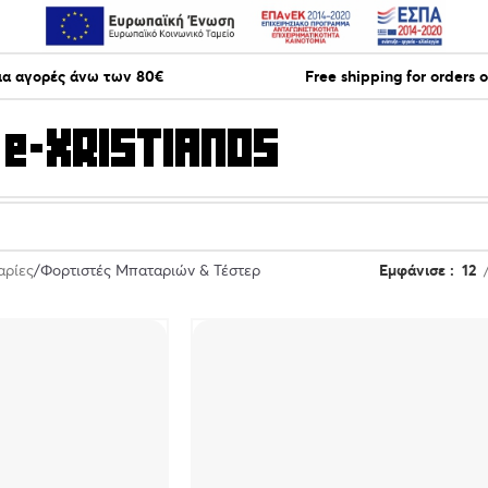
ια αγορές άνω των 80€
Free shipping for orders 
αρίες
Φορτιστές Μπαταριών & Τέστερ
Εμφάνισε
12