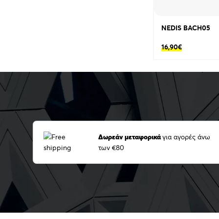
NEDIS BACH05
16,90
€
Δωρεάν μεταφορικά
για αγορές άνω
των €80