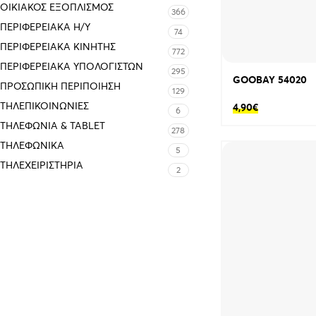
ΟΙΚΙΑΚΌΣ ΕΞΟΠΛΙΣΜΌΣ
366
ΠΕΡΙΦΕΡΕΙΑΚΑ Η/Υ
74
ΠΕΡΙΦΕΡΕΙΑΚΑ ΚΙΝΗΤΗΣ
772
ΠΕΡΙΦΕΡΕΙΑΚΆ ΥΠΟΛΟΓΙΣΤΏΝ
295
GOOBAY 54020
ΠΡΟΣΩΠΙΚΉ ΠΕΡΙΠΟΊΗΣΗ
129
ΤΗΛΕΠΙΚΟΙΝΩΝΊΕΣ
4,90
€
6
ΤΗΛΕΦΩΝΊΑ & TABLET
278
ΤΗΛΕΦΩΝΙΚΑ
5
ΤΗΛΕΧΕΙΡΙΣΤΉΡΙΑ
2