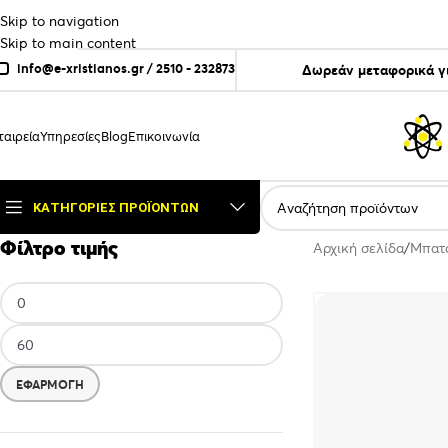
Skip to navigation
Skip to main content
info@e-xristianos.gr
/
2510 - 232873
Δωρεάν μεταφορικά γ
ταιρεία
Υπηρεσίες
Blog
Επικοινωνία
ΚΑΤΗΓΟΡΊΕΣ ΠΡΟΪΌΝΤΩΝ
Φίλτρο τιμής
Αρχική σελίδα
Μπατ
ΕΦΑΡΜΟΓΉ