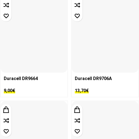
Duracell DR9664
Duracell DR9706A
9,00
€
13,70
€