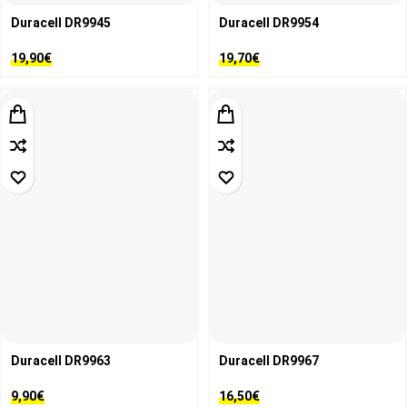
Duracell DR9945
Duracell DR9954
19,90
€
19,70
€
Duracell DR9963
Duracell DR9967
9,90
€
16,50
€