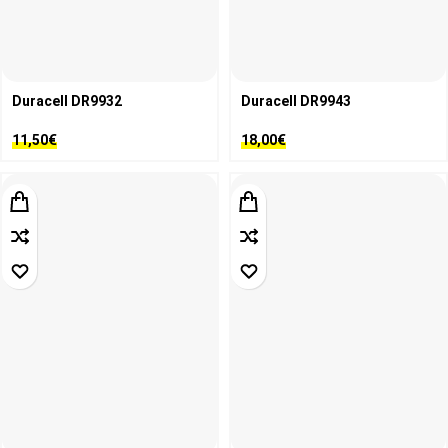
Duracell DR9932
Duracell DR9943
11,50
€
18,00
€