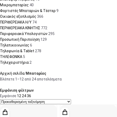
Μικρομπαταρίες
40
Φορτιστές Μπαταριών & Τέστερ
9
Οικιακός εξοπλισμός
366
ΠΕΡΙΦΕΡΕΙΑΚΑ Η/Υ
74
ΠΕΡΙΦΕΡΕΙΑΚΑ ΚΙΝΗΤΗΣ
772
Περιφερειακά Υπολογιστών
295
Προσωπική Περιποίηση
129
Τηλεπικοινωνίες
6
Τηλεφωνία & Tablet
278
ΤΗΛΕΦΩΝΙΚΑ
5
Τηλεχειριστήρια
2
Αρχική σελίδα
Μπαταρίες
Βλέπετε 1–12 από 24 αποτελέσματα
Εμφάνιση φίλτρων
Εμφάνισε
12
24
36