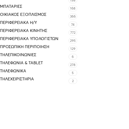
158
ΜΠΑΤΑΡΊΕΣ
168
ΟΙΚΙΑΚΌΣ ΕΞΟΠΛΙΣΜΌΣ
366
ΠΕΡΙΦΕΡΕΙΑΚΑ Η/Υ
74
ΠΕΡΙΦΕΡΕΙΑΚΑ ΚΙΝΗΤΗΣ
772
ΠΕΡΙΦΕΡΕΙΑΚΆ ΥΠΟΛΟΓΙΣΤΏΝ
295
ΠΡΟΣΩΠΙΚΉ ΠΕΡΙΠΟΊΗΣΗ
129
ΤΗΛΕΠΙΚΟΙΝΩΝΊΕΣ
6
ΤΗΛΕΦΩΝΊΑ & TABLET
278
ΤΗΛΕΦΩΝΙΚΑ
5
ΤΗΛΕΧΕΙΡΙΣΤΉΡΙΑ
2