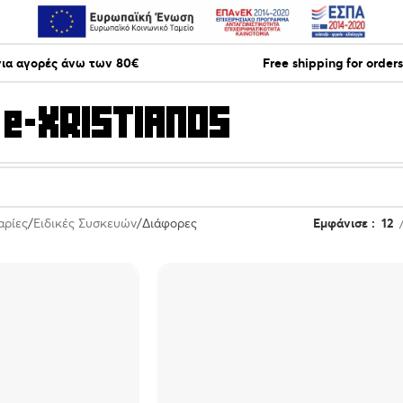
ια αγορές άνω των 80€
Free shipping for order
αρίες
Ειδικές Συσκευών
Διάφορες
Εμφάνισε
12