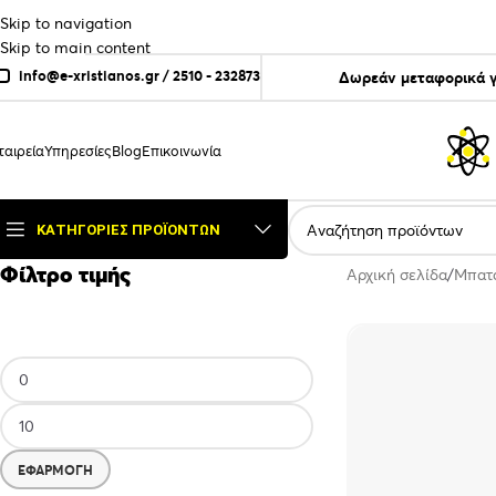
Skip to navigation
Skip to main content
info@e-xristianos.gr
/
2510 - 232873
Δωρεάν μεταφορικά γ
ταιρεία
Υπηρεσίες
Blog
Επικοινωνία
ΚΑΤΗΓΟΡΊΕΣ ΠΡΟΪΌΝΤΩΝ
Φίλτρο τιμής
Αρχική σελίδα
Μπατ
ΕΦΑΡΜΟΓΉ