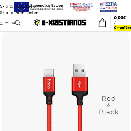
Skip to navigation
Skip to main content
0,00
€
Menu
/
0
προϊόν